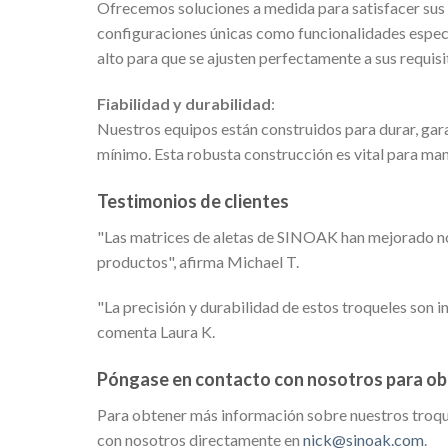
Ofrecemos soluciones a medida para satisfacer sus 
configuraciones únicas como funcionalidades específ
alto para que se ajusten perfectamente a sus requisi
Fiabilidad y durabilidad
:
Nuestros equipos están construidos para durar, gar
mínimo. Esta robusta construcción es vital para mant
Testimonios de clientes
"Las matrices de aletas de SINOAK han mejorado no
productos", afirma Michael T.
"La precisión y durabilidad de estos troqueles son 
comenta Laura K.
Póngase en contacto con nosotros para obt
Para obtener más información sobre nuestros troque
con nosotros directamente en
nick@sinoak.com
.