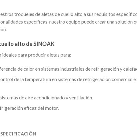
stros troqueles de aletas de cuello alto a sus requisitos específico
onalidades específicas, nuestro equipo puede crear una solución q
ión.
 cuello alto de SINOAK
 ideales para producir aletas para:
ferencia de calor en sistemas industriales de refrigeración y calefa
control de la temperatura en sistemas de refrigeración comercial e
 sistemas de aire acondicionado y ventilación.
efrigeración eficaz del motor.
ESPECIFICACIÓN