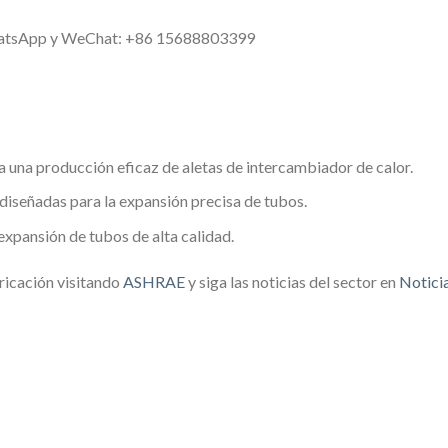
WhatsApp y WeChat: +86 15688803399
a una producción eficaz de aletas de intercambiador de calor.
diseñadas para la expansión precisa de tubos.
expansión de tubos de alta calidad.
ricación visitando
ASHRAE
y siga las noticias del sector en
Notici