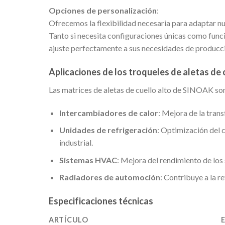
Opciones de personalización
:
Ofrecemos la flexibilidad necesaria para adaptar nue
Tanto si necesita configuraciones únicas como funci
ajuste perfectamente a sus necesidades de producc
Aplicaciones de los troqueles de aletas de
Las matrices de aletas de cuello alto de SINOAK son
Intercambiadores de calor
: Mejora de la trans
Unidades de refrigeración
: Optimización del 
industrial.
Sistemas HVAC
: Mejora del rendimiento de los
Radiadores de automoción
: Contribuye a la r
Especificaciones técnicas
ARTÍCULO