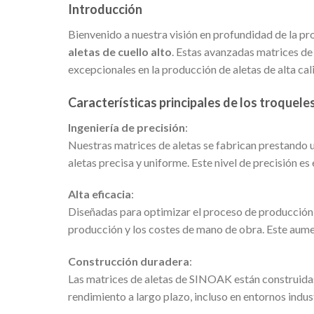
Introducción
Bienvenido a nuestra visión en profundidad de la p
aletas de cuello alto
. Estas avanzadas matrices de 
excepcionales en la producción de aletas de alta cal
Características principales de los troquele
Ingeniería de precisión
:
Nuestras matrices de aletas se fabrican prestando u
aletas precisa y uniforme. Este nivel de precisión es
Alta eficacia
:
Diseñadas para optimizar el proceso de producción,
producción y los costes de mano de obra. Este aumen
Construcción duradera
:
Las matrices de aletas de SINOAK están construidas c
rendimiento a largo plazo, incluso en entornos indus