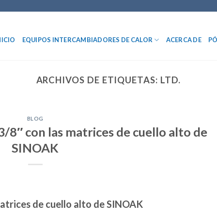
NICIO
EQUIPOS INTERCAMBIADORES DE CALOR
ACERCA DE
PÓ
ARCHIVOS DE ETIQUETAS:
LTD.
BLOG
/8″ con las matrices de cuello alto de
SINOAK
atrices de cuello alto de SINOAK