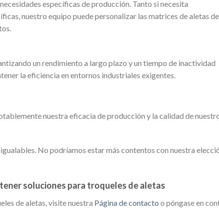
necesidades específicas de producción. Tanto si necesita
icas, nuestro equipo puede personalizar las matrices de aletas de
tos.
antizando un rendimiento a largo plazo y un tiempo de inactividad
ener la eficiencia en entornos industriales exigentes.
tablemente nuestra eficacia de producción y la calidad de nuestr
inigualables. No podríamos estar más contentos con nuestra elecció
ener soluciones para troqueles de aletas
les de aletas, visite nuestra
Página de contacto
o póngase en con