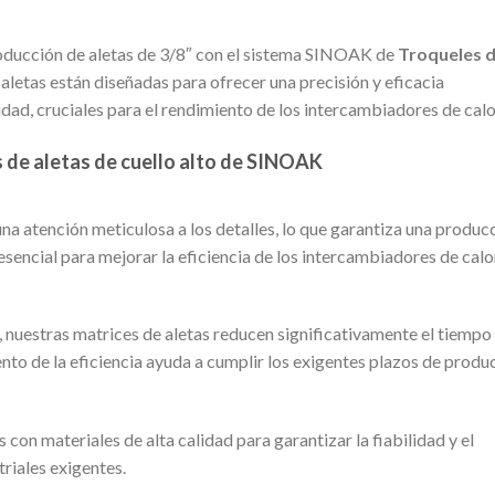
roducción de aletas de 3/8″ con el sistema SINOAK de
Troqueles 
aletas están diseñadas para ofrecer una precisión y eficacia
idad, cruciales para el rendimiento de los intercambiadores de calo
s de aletas de cuello alto de SINOAK
na atención meticulosa a los detalles, lo que garantiza una produc
 esencial para mejorar la eficiencia de los intercambiadores de calo
 nuestras matrices de aletas reducen significativamente el tiempo
to de la eficiencia ayuda a cumplir los exigentes plazos de produ
on materiales de alta calidad para garantizar la fiabilidad y el
triales exigentes.