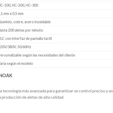
C-100, HC-200, HC-300
,1 mm a 0,5 mm
luminio, cobre, acero inoxidable
asta 200 aletas por minuto
LC con interfaz de pantalla táctil
20V/380V, 50/60Hz
ersonalizable según las necesidades del cliente
aría según el modelo
SINOAK
 la tecnología más avanzada para garantizar un control preciso y u
 producción de aletas de alta calidad.