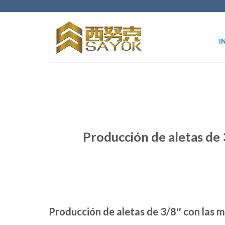
Ir
al
contenido
I
Producción de aletas de 3
Producción de aletas de 3/8″ con las m