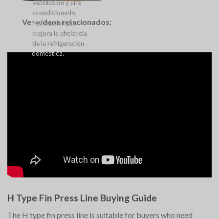
ventilación y aire
acondicionado
Ver vídeos relacionados:
residencial que
mejora la eficiencia
de la refrigeración
doméstica.
H Type Fin Press Line Buying Guide
The H type fin press line is suitable for buyers who need