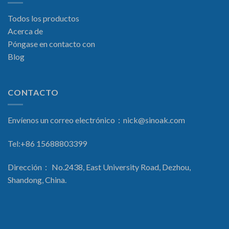
Todos los productos
Acerca de
Póngase en contacto con
Blog
CONTACTO
Envíenos un correo electrónico：
nick@sinoak.com
Tel:+86 15688803399
Dirección： No.2438, East University Road, Dezhou,
Shandong, China.