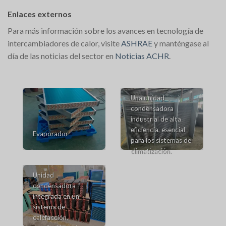
Enlaces externos
Para más información sobre los avances en tecnología de
intercambiadores de calor, visite
ASHRAE
y manténgase al
día de las noticias del sector en
Noticias ACHR
.
Una unidad
condensadora
industrial de alta
eficiencia, esencial
Evaporador
para los sistemas de
climatización.
Unidad
condensadora
integrada en un
sistema de
calefacción,