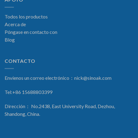
Todos los productos
Acerca de
Póngase en contacto con
Blog
CONTACTO
Envíenos un correo electrónico：
nick@sinoak.com
Tel:+86 15688803399
Dirección： No.2438, East University Road, Dezhou,
Shandong, China.