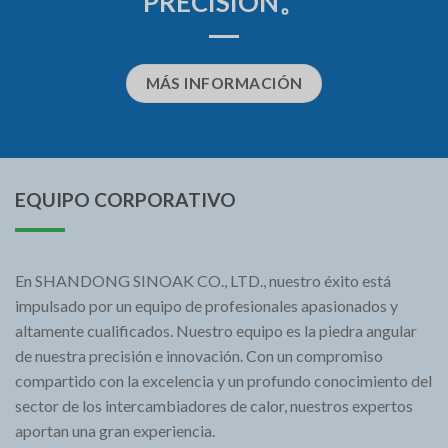
PRECISIÓN。
MÁS INFORMACIÓN
EQUIPO CORPORATIVO
En SHANDONG SINOAK CO., LTD., nuestro éxito está
impulsado por un equipo de profesionales apasionados y
altamente cualificados. Nuestro equipo es la piedra angular
de nuestra precisión e innovación. Con un compromiso
compartido con la excelencia y un profundo conocimiento del
sector de los intercambiadores de calor, nuestros expertos
aportan una gran experiencia.