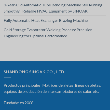
3-Year-Old Automatic Tube Bending Machine Still Running
Smoothly | Reliable HVAC Equipment by SINOAK
Fully Automatic Heat Exchanger Brazing Machine
Cold Storage Evaporator Welding Process: Precision
Engineering for Optimal Performance
SHANDONG SINOAK CO., LTD.
Productos principales: Matrices de aletas, líneas de aletas,
equipos de producción de intercambiadores de calor, etc.
Fundada: en 2008