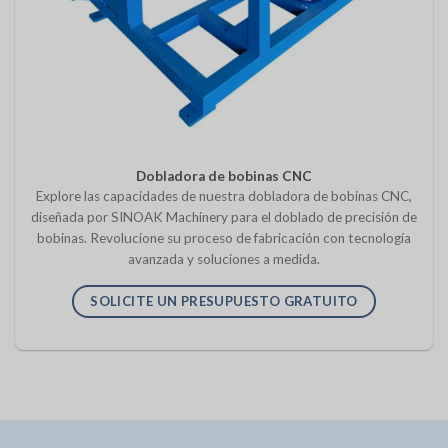
Dobladora de bobinas CNC
Explore las capacidades de nuestra dobladora de bobinas CNC,
diseñada por SINOAK Machinery para el doblado de precisión de
bobinas. Revolucione su proceso de fabricación con tecnología
avanzada y soluciones a medida.
SOLICITE UN PRESUPUESTO GRATUITO