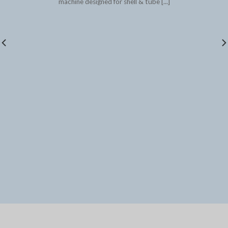
machine designed for shell & tube [...]