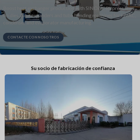
Boost heat exchanger production with SINOAK fin press lines,
fin dies, tube expanders and tube bending machines for HVAC,
condenser and evaporator manufacturing.
CONTACTE CON NOSOTROS
Su socio de fabricación de confianza