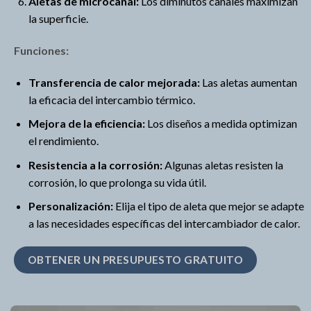
Aletas de microcanal:
Los diminutos canales maximizan
la superficie.
Funciones:
Transferencia de calor mejorada:
Las aletas aumentan
la eficacia del intercambio térmico.
Mejora de la eficiencia:
Los diseños a medida optimizan
el rendimiento.
Resistencia a la corrosión:
Algunas aletas resisten la
corrosión, lo que prolonga su vida útil.
Personalización:
Elija el tipo de aleta que mejor se adapte
a las necesidades específicas del intercambiador de calor.
OBTENER UN PRESUPUESTO GRATUITO