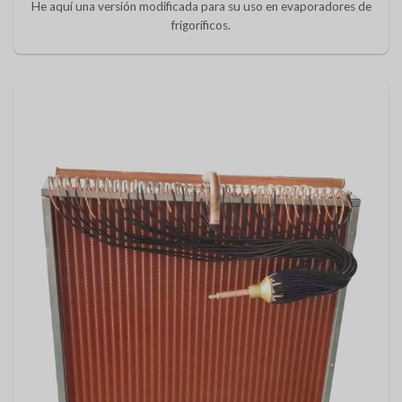
He aquí una versión modificada para su uso en evaporadores de
frigoríficos.