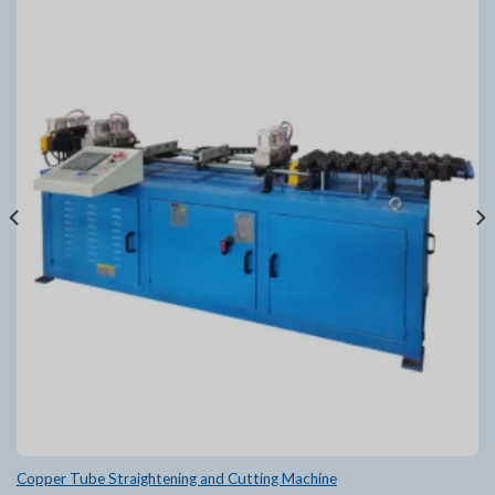
Copper Tube Straightening and Cutting Machine