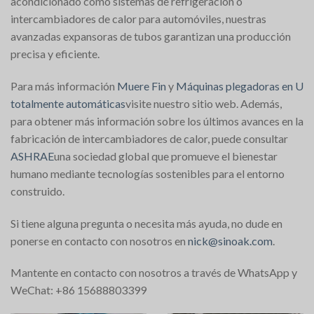
acondicionado como sistemas de refrigeración o
intercambiadores de calor para automóviles, nuestras
avanzadas expansoras de tubos garantizan una producción
precisa y eficiente.
Para más información
Muere Fin
y
Máquinas plegadoras en U
totalmente automáticas
visite nuestro sitio web. Además,
para obtener más información sobre los últimos avances en la
fabricación de intercambiadores de calor, puede consultar
ASHRAE
una sociedad global que promueve el bienestar
humano mediante tecnologías sostenibles para el entorno
construido.
Si tiene alguna pregunta o necesita más ayuda, no dude en
ponerse en contacto con nosotros en
nick@sinoak.com
.
Mantente en contacto con nosotros a través de WhatsApp y
WeChat: +86 15688803399