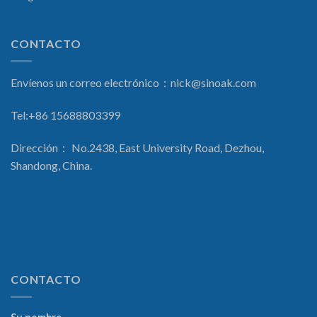
CONTACTO
Envíenos un correo electrónico：
nick@sinoak.com
Tel:+86 15688803399
Dirección： No.2438, East University Road, Dezhou,
Shandong, China.
CONTACTO