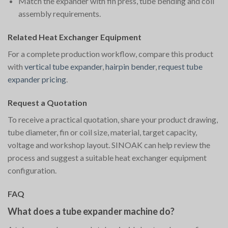
Match the expander with fin press, tube bending and coil
assembly requirements.
Related Heat Exchanger Equipment
For a complete production workflow, compare this product
with
vertical tube expander
,
hairpin bender
,
request tube
expander pricing
.
Request a Quotation
To receive a practical quotation, share your product drawing,
tube diameter, fin or coil size, material, target capacity,
voltage and workshop layout. SINOAK can help review the
process and suggest a suitable heat exchanger equipment
configuration.
FAQ
What does a tube expander machine do?