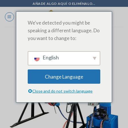
Ir
AÑADE ALGO AQUÍ O ELIMÍNALO...
al
contenido
We've detected you might be
speaking a different language. Do
you want to change to:
English
Change Language
Close and do not switch language