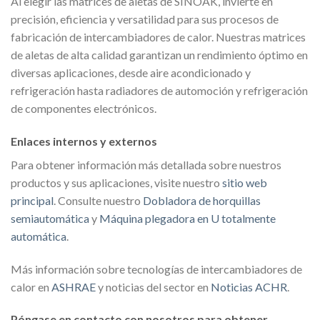
Al elegir las matrices de aletas de SINOAK, invierte en
precisión, eficiencia y versatilidad para sus procesos de
fabricación de intercambiadores de calor. Nuestras matrices
de aletas de alta calidad garantizan un rendimiento óptimo en
diversas aplicaciones, desde aire acondicionado y
refrigeración hasta radiadores de automoción y refrigeración
de componentes electrónicos.
Enlaces internos y externos
Para obtener información más detallada sobre nuestros
productos y sus aplicaciones, visite nuestro
sitio web
principal
. Consulte nuestro
Dobladora de horquillas
semiautomática
y
Máquina plegadora en U totalmente
automática
.
Más información sobre tecnologías de intercambiadores de
calor en
ASHRAE
y noticias del sector en
Noticias ACHR
.
Póngase en contacto con nosotros para obtener