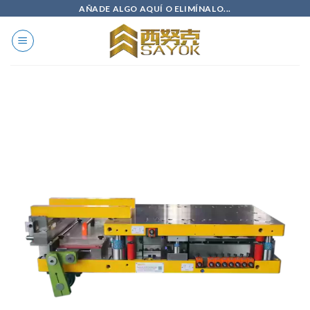
Ir
AÑADE ALGO AQUÍ O ELIMÍNALO...
al
contenido