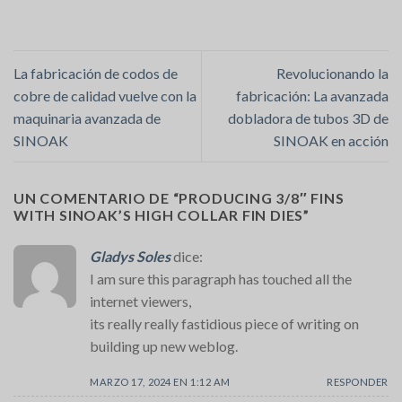
La fabricación de codos de
Revolucionando la
cobre de calidad vuelve con la
fabricación: La avanzada
maquinaria avanzada de
dobladora de tubos 3D de
SINOAK
SINOAK en acción
UN COMENTARIO DE “
PRODUCING 3/8″ FINS
WITH SINOAK’S HIGH COLLAR FIN DIES
”
Gladys Soles
dice:
I am sure this paragraph has touched all the
internet viewers,
its really really fastidious piece of writing on
building up new weblog.
MARZO 17, 2024 EN 1:12 AM
RESPONDER