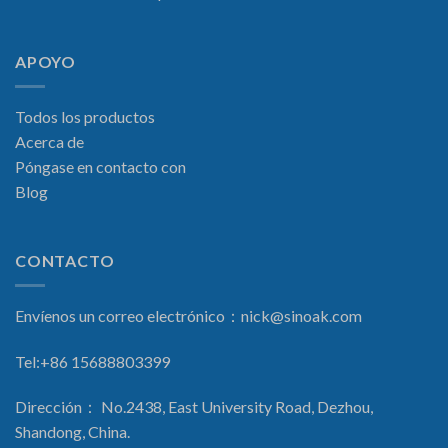
APOYO
Todos los productos
Acerca de
Póngase en contacto con
Blog
CONTACTO
Envíenos un correo electrónico：
nick@sinoak.com
Tel:+86 15688803399
Dirección： No.2438, East University Road, Dezhou,
Shandong, China.