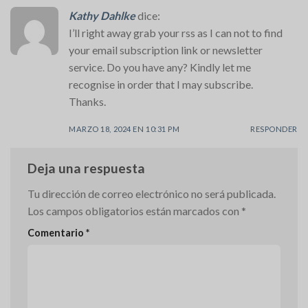
Kathy Dahlke
dice:
I’ll right away grab your rss as I can not to find
your email subscription link or newsletter
service. Do you have any? Kindly let me
recognise in order that I may subscribe.
Thanks.
MARZO 18, 2024 EN 10:31 PM
RESPONDER
Deja una respuesta
Tu dirección de correo electrónico no será publicada.
Los campos obligatorios están marcados con
*
Comentario
*