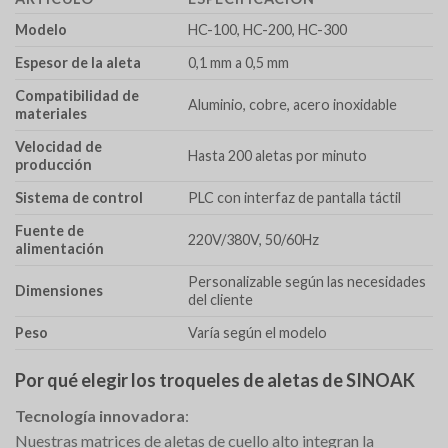
Modelo
HC-100, HC-200, HC-300
Espesor de la aleta
0,1 mm a 0,5 mm
Compatibilidad de
Aluminio, cobre, acero inoxidable
materiales
Velocidad de
Hasta 200 aletas por minuto
producción
Sistema de control
PLC con interfaz de pantalla táctil
Fuente de
220V/380V, 50/60Hz
alimentación
Personalizable según las necesidades
Dimensiones
del cliente
Peso
Varía según el modelo
Por qué elegir los troqueles de aletas de SINOAK
Tecnología innovadora
:
Nuestras matrices de aletas de cuello alto integran la