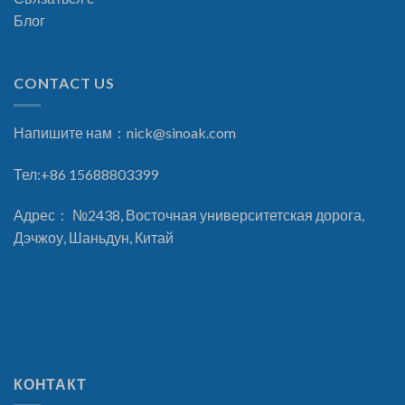
Блог
CONTACT US
Напишите нам：
nick@sinoak.com
Тел:+86 15688803399
Адрес： №2438, Восточная университетская дорога,
Дэчжоу, Шаньдун, Китай
КОНТАКТ