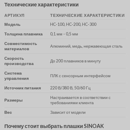
Технические характеристики
АРТИКУЛ
ТЕХНИЧЕСКИЕ ХАРАКТЕРИСТИКИ
Модель
HC-100, HC-200, HC-300
Толщина плавника
0,1 мм - 0,5 мм
Совместимость
Алюминий, медь, нержавеющая сталь
материалов
Скорость
До 200 плавников в минуту
производства
Система
ПЛК с сенсорным интерфейсом
управления
Источник питания
220 В/380 В, 50/60 Гц
Настраивается в соответствии с
Размеры
требованиями клиента
Вес
Зависит от модели
Почему стоит выбрать плашки SINOAK