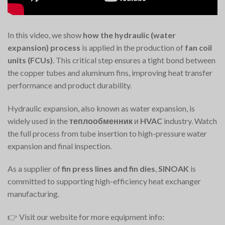
In this video, we show
how the hydraulic (water
expansion) process
is applied in the production of
fan coil
units (FCUs)
. This critical step ensures a tight bond between
the copper tubes and aluminum fins, improving heat transfer
performance and product durability.
Hydraulic expansion, also known as water expansion, is
widely used in the
теплообменник
и
HVAC
industry. Watch
the full process from tube insertion to high-pressure water
expansion and final inspection.
As a supplier of
fin press lines and fin dies
,
SINOAK
is
committed to supporting high-efficiency heat exchanger
manufacturing.
👉 Visit our website for more equipment info: