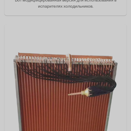
Вот модифицированная версия для использования в
испарителях холодильников.