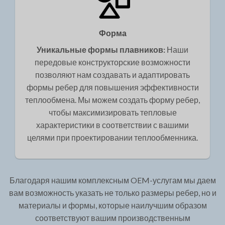
Форма
Уникальные формы плавников:
Наши
передовые конструкторские возможности
позволяют нам создавать и адаптировать
формы ребер для повышения эффективности
теплообмена. Мы можем создать форму ребер,
чтобы максимизировать тепловые
характеристики в соответствии с вашими
целями при проектировании теплообменника.
Благодаря нашим комплексным OEM-услугам мы даем
вам возможность указать не только размеры ребер, но и
материалы и формы, которые наилучшим образом
соответствуют вашим производственным