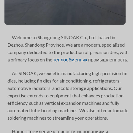
Welcome to Shangdong SINOAK Co., Ltd., based in
Dezhou, Shandong Province. We are a modern, specialized
company dedicated to the production of precision dies, with
a primary focus on the
теплообменник
промышленность.
At SINOAK, we excel in manufacturing high-precision fin
dies, including fin dies for air conditioning, refrigerators,
automotive radiators, and cold storage applications. Our
expertise extends to equipment that enhances production
efficiency, such as vertical expansion machines and fully
automated tube bending machines. We also offer automatic
soldering machines to streamline your operations.
Наше стремление к точности, инновациям и