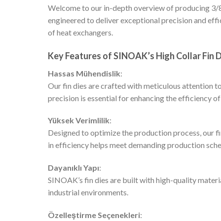
Welcome to our in-depth overview of producing 3/
engineered to deliver exceptional precision and effi
of heat exchangers.
Key Features of SINOAK’s High Collar Fin D
Hassas Mühendislik
:
Our fin dies are crafted with meticulous attention to
precision is essential for enhancing the efficiency o
Yüksek Verimlilik
:
Designed to optimize the production process, our fin
in efficiency helps meet demanding production sche
Dayanıklı Yapı
:
SINOAK’s fin dies are built with high-quality mater
industrial environments.
Özelleştirme Seçenekleri
: