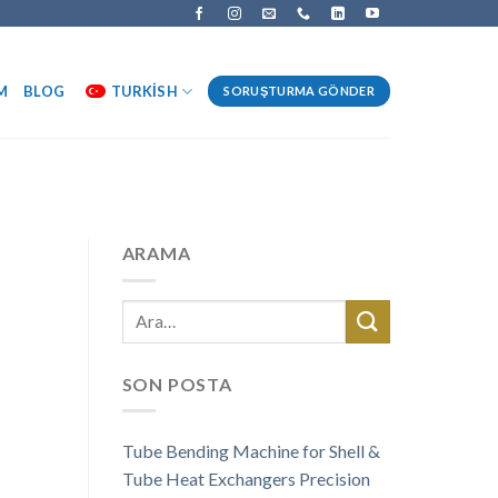
M
BLOG
TURKISH
SORUŞTURMA GÖNDER
ARAMA
SON POSTA
Tube Bending Machine for Shell &
Tube Heat Exchangers Precision