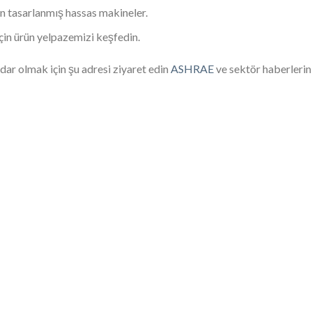
n tasarlanmış hassas makineler.
için ürün yelpazemizi keşfedin.
ar olmak için şu adresi ziyaret edin
ASHRAE
ve sektör haberlerin