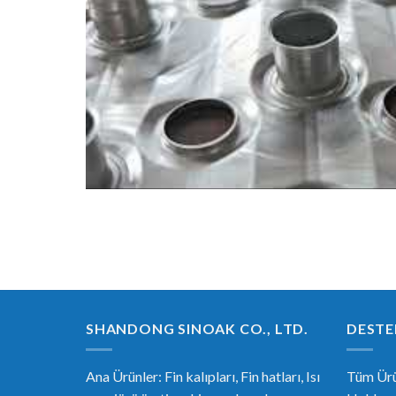
SHANDONG SINOAK CO., LTD.
DESTE
Ana Ürünler: Fin kalıpları, Fin hatları, Isı
Tüm Ürü