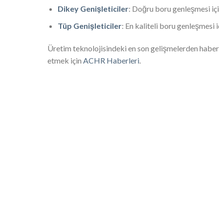
Dikey Genişleticiler
: Doğru boru genleşmesi içi
Tüp Genişleticiler
: En kaliteli boru genleşmesi 
Üretim teknolojisindeki en son gelişmelerden haberd
etmek için
ACHR Haberleri
.