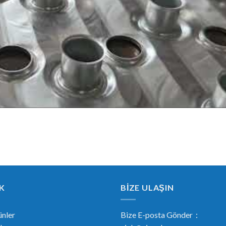
K
BİZE ULAŞIN
nler
Bize E-posta Gönder：