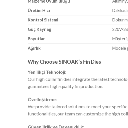
Malzeme Uyumluluğu
Alüminyu
Üretim Hızı
Dakikada
Kontrol Sistemi
Dokunma
Güç Kaynağı
220V/38
Boyutlar
Müşteri g
Ağırlık
Modele g
Why Choose SINOAK’s Fin Dies
Yenilikçi Teknoloji
:
Our high collar fin dies integrate the latest techno
guarantees high-quality fin production.
Özelleştirme
:
We provide tailored solutions to meet your specifi
functionalities, our team can customize the high coll
Güvenilirlik ve Dayanıklılık
: