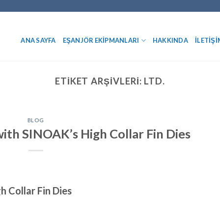
ANA SAYFA
EŞANJÖR EKIPMANLARI
HAKKINDA
İLETIŞI
ETIKET ARŞIVLERI:
LTD.
BLOG
with SINOAK’s High Collar Fin Dies
 Collar Fin Dies