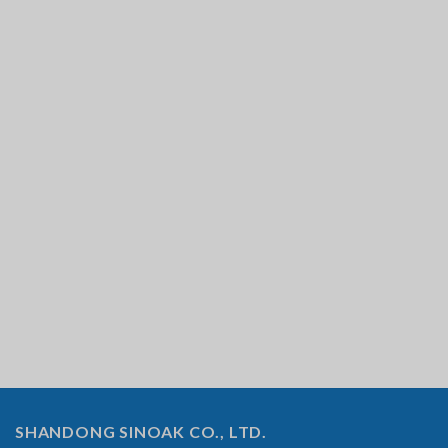
SHANDONG SINOAK CO., LTD.