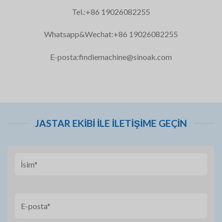
Tel.:+86 19026082255
Whatsapp&Wechat:+86 19026082255
E-posta:
findiemachine@sinoak.com
JASTAR EKIBI ILE İLETIŞIME GEÇIN