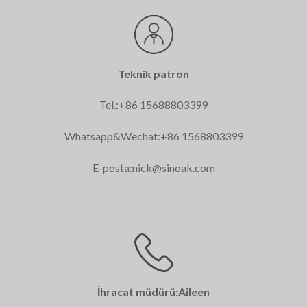
Teknik patron
Tel.:+86 15688803399
Whatsapp&Wechat:+86 1568803399
E-posta:
nick@sinoak.com
İhracat müdürü:Aileen