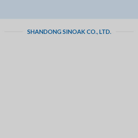
SHANDONG SINOAK CO., LTD.