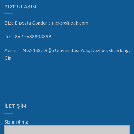
BİZE ULAŞIN
Bize E-posta Gönder：
nick@sinoak.com
Tel:+86 15688803399
Adres： No.2438, Doğu Üniversitesi Yolu, Dezhou, Shandong,
Çin
İLETİŞİM
Sizin adınız