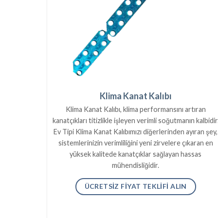
Klima Kanat Kalıbı
Klima Kanat Kalıbı, klima performansını artıran
kanatçıkları titizlikle işleyen verimli soğutmanın kalbidir
Ev Tipi Klima Kanat Kalıbımızı diğerlerinden ayıran şey,
sistemlerinizin verimliliğini yeni zirvelere çıkaran en
yüksek kalitede kanatçıklar sağlayan hassas
mühendisliğidir.
ÜCRETSIZ FIYAT TEKLIFI ALIN