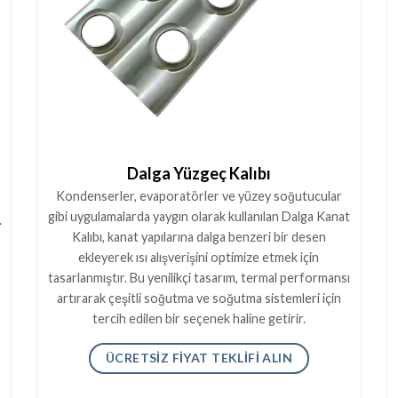
Dalga Yüzgeç Kalıbı
Kondenserler, evaporatörler ve yüzey soğutucular
gibi uygulamalarda yaygın olarak kullanılan Dalga Kanat
.
Kalıbı, kanat yapılarına dalga benzeri bir desen
ekleyerek ısı alışverişini optimize etmek için
tasarlanmıştır. Bu yenilikçi tasarım, termal performansı
artırarak çeşitli soğutma ve soğutma sistemleri için
tercih edilen bir seçenek haline getirir.
ÜCRETSIZ FIYAT TEKLIFI ALIN