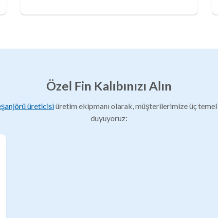
Özel Fin Kalıbınızı Alın
 eşanjörü üreticisi
üretim ekipmanı olarak, müşterilerimize üç temel
duyuyoruz: