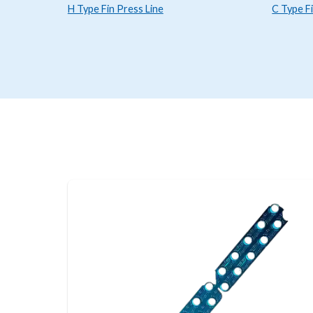
H Type Fin Press Line
C Type F