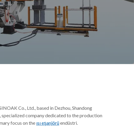
NOAK Co., Ltd., based in Dezhou, Shandong
, specialized company dedicated to the production
rimary focus on the
ısı eşanjörü
endüstri.