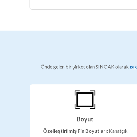
Önde gelen bir şirket olan SINOAK olarak
ısı
Boyut
Özelleştirilmiş Fin Boyutları:
Kanatçık