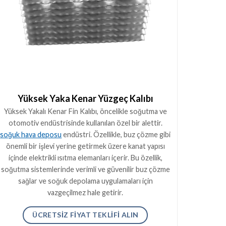
Yüksek Yaka Kenar Yüzgeç Kalıbı
Yüksek Yakalı Kenar Fin Kalıbı, öncelikle soğutma ve
otomotiv endüstrisinde kullanılan özel bir alettir.
soğuk hava deposu
endüstri. Özellikle, buz çözme gibi
önemli bir işlevi yerine getirmek üzere kanat yapısı
içinde elektrikli ısıtma elemanları içerir. Bu özellik,
soğutma sistemlerinde verimli ve güvenilir buz çözme
sağlar ve soğuk depolama uygulamaları için
vazgeçilmez hale getirir.
ÜCRETSIZ FIYAT TEKLIFI ALIN