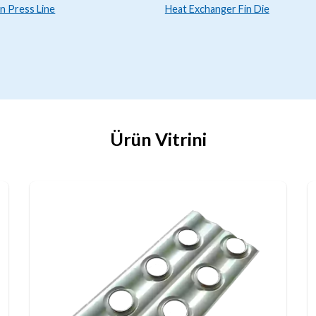
in Press Line
Heat Exchanger Fin Die
Ürün Vitrini