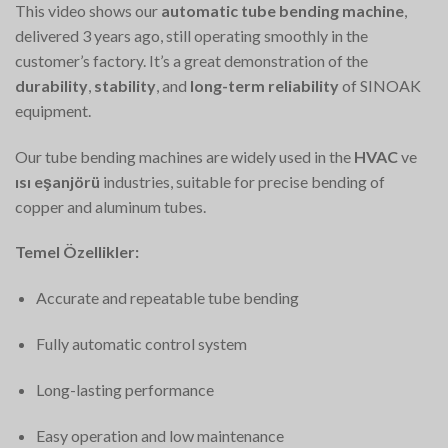
This video shows our
automatic tube bending machine
,
delivered 3 years ago, still operating smoothly in the
customer’s factory. It’s a great demonstration of the
durability
,
stability
, and
long-term reliability
of SINOAK
equipment.
Our tube bending machines are widely used in the
HVAC
ve
ısı eşanjörü
industries, suitable for precise bending of
copper and aluminum tubes.
Temel Özellikler:
Accurate and repeatable tube bending
Fully automatic control system
Long-lasting performance
Easy operation and low maintenance