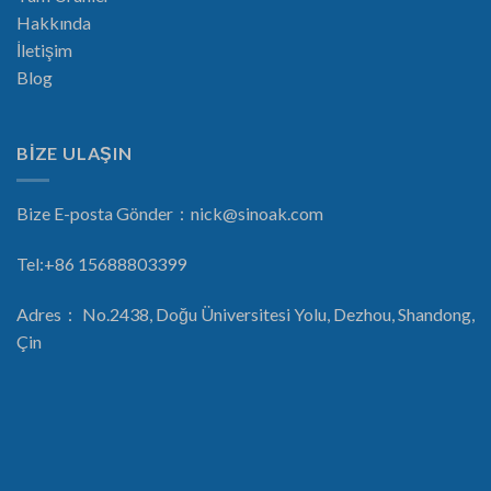
Hakkında
İletişim
Blog
BİZE ULAŞIN
Bize E-posta Gönder：
nick@sinoak.com
Tel:+86 15688803399
Adres： No.2438, Doğu Üniversitesi Yolu, Dezhou, Shandong,
Çin