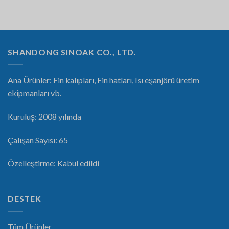
SHANDONG SINOAK CO., LTD.
Ana Ürünler: Fin kalıpları, Fin hatları, Isı eşanjörü üretim
ekipmanları vb.
Kuruluş: 2008 yılında
Çalışan Sayısı: 65
Özelleştirme: Kabul edildi
DESTEK
Tüm Ürünler