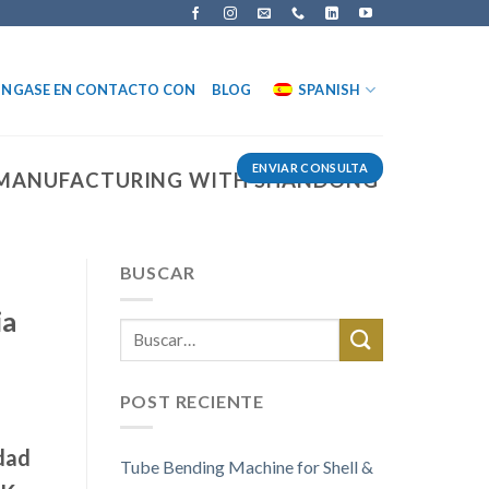
NGASE EN CONTACTO CON
BLOG
SPANISH
ENVIAR CONSULTA
W MANUFACTURING WITH SHANDONG
BUSCAR
ia
POST RECIENTE
dad
Tube Bending Machine for Shell &