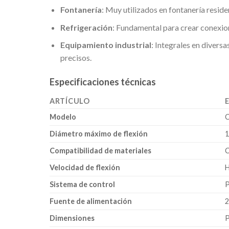
Fontanería
: Muy utilizados en fontanería resid
Refrigeración
: Fundamental para crear conexion
Equipamiento industrial
: Integrales en divers
precisos.
Especificaciones técnicas
ARTÍCULO
Modelo
Diámetro máximo de flexión
Compatibilidad de materiales
C
Velocidad de flexión
H
Sistema de control
P
Fuente de alimentación
2
Dimensiones
P