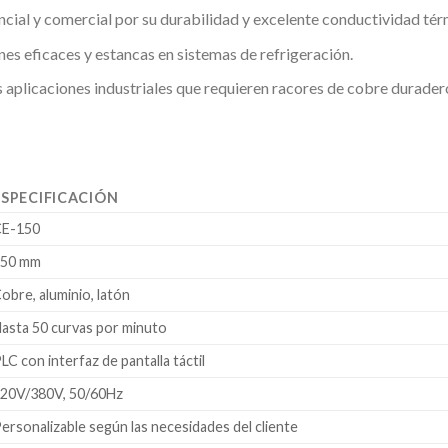
encial y comercial por su durabilidad y excelente conductividad tér
es eficaces y estancas en sistemas de refrigeración.
as aplicaciones industriales que requieren racores de cobre durader
ESPECIFICACIÓN
CE-150
150 mm
obre, aluminio, latón
asta 50 curvas por minuto
LC con interfaz de pantalla táctil
20V/380V, 50/60Hz
ersonalizable según las necesidades del cliente