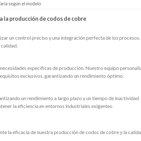
aría según el modelo
a la producción de codos de cobre
ar un control preciso y una integración perfecta de los procesos.
 calidad.
necesidades específicas de producción. Nuestro equipo personaliz
requisitos exclusivos, garantizando un rendimiento óptimo.
antizando un rendimiento a largo plazo y un tiempo de inactividad
ener la eficiencia en entornos industriales exigentes.
 la eficacia de nuestra producción de codos de cobre y la calida