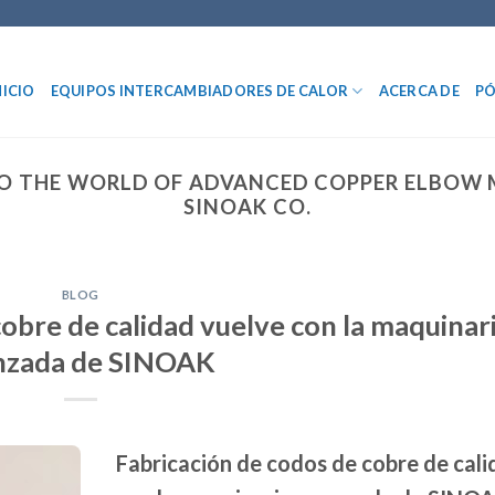
NICIO
EQUIPOS INTERCAMBIADORES DE CALOR
ACERCA DE
PÓ
TO THE WORLD OF ADVANCED COPPER ELBO
SINOAK CO.
BLOG
cobre de calidad vuelve con la maquinar
nzada de SINOAK
Fabricación de codos de cobre de cali