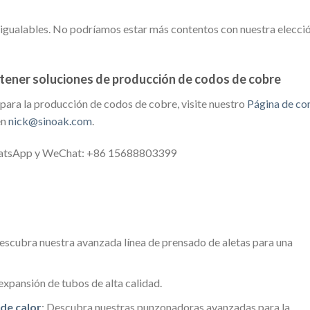
nigualables. No podríamos estar más contentos con nuestra elecció
tener soluciones de producción de codos de cobre
para la producción de codos de cobre, visite nuestro
Página de co
en
nick@sinoak.com
.
WhatsApp y WeChat: +86 15688803399
Descubra nuestra avanzada línea de prensado de aletas para una
expansión de tubos de alta calidad.
de calor
: Descubra nuestras punzonadoras avanzadas para la