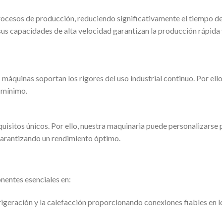
cesos de producción, reduciendo significativamente el tiempo d
sus capacidades de alta velocidad garantizan la producción rápida
 máquinas soportan los rigores del uso industrial continuo. Por ello
 mínimo.
quisitos únicos. Por ello, nuestra maquinaria puede personalizarse 
garantizando un rendimiento óptimo.
nentes esenciales en:
efrigeración y la calefacción proporcionando conexiones fiables en l