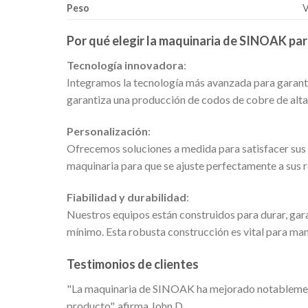
Peso
V
Por qué elegir la maquinaria de SINOAK par
Tecnología innovadora
:
Integramos la tecnología más avanzada para garantiz
garantiza una producción de codos de cobre de alta
Personalización
:
Ofrecemos soluciones a medida para satisfacer sus 
maquinaria para que se ajuste perfectamente a sus 
Fiabilidad y durabilidad
:
Nuestros equipos están construidos para durar, gar
mínimo. Esta robusta construcción es vital para mant
Testimonios de clientes
"La maquinaria de SINOAK ha mejorado notablemente
producto", afirma John D.