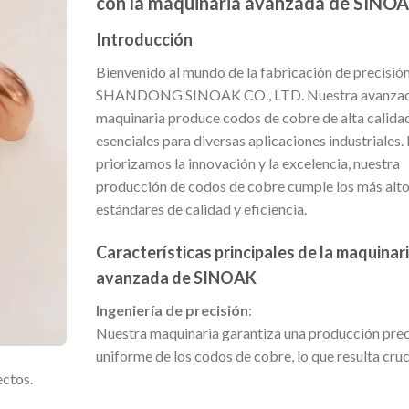
con la maquinaria avanzada de SINO
Introducción
Bienvenido al mundo de la fabricación de precisió
SHANDONG SINOAK CO., LTD. Nuestra avanza
maquinaria produce codos de cobre de alta calida
esenciales para diversas aplicaciones industriales.
priorizamos la innovación y la excelencia, nuestra
producción de codos de cobre cumple los más alt
estándares de calidad y eficiencia.
Características principales de la maquinar
avanzada de SINOAK
Ingeniería de precisión
:
Nuestra maquinaria garantiza una producción prec
uniforme de los codos de cobre, lo que resulta cruc
ectos.