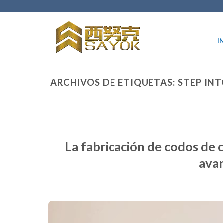
Ir
al
contenido
I
ARCHIVOS DE ETIQUETAS:
STEP IN
La fabricación de codos de 
ava