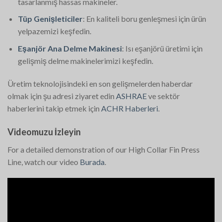
tasarlanmış hassas makineler.
Tüp Genişleticiler
: En kaliteli boru genleşmesi için ürün
yelpazemizi keşfedin.
Eşanjör Ana Delme Makinesi
: Isı eşanjörü üretimi için
gelişmiş delme makinelerimizi keşfedin.
Üretim teknolojisindeki en son gelişmelerden haberdar
olmak için şu adresi ziyaret edin
ASHRAE
ve sektör
haberlerini takip etmek için
ACHR Haberleri
.
Videomuzu İzleyin
For a detailed demonstration of our High Collar Fin Press
Line, watch our video
Burada
.