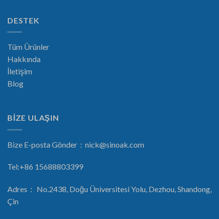
DESTEK
Tüm Ürünler
Hakkında
İletişim
Blog
BİZE ULAŞIN
Bize E-posta Gönder：
nick@sinoak.com
Tel:+86 15688803399
Adres： No.2438, Doğu Üniversitesi Yolu, Dezhou, Shandong,
Çin