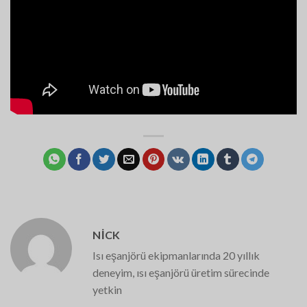
NICK
Isı eşanjörü ekipmanlarında 20 yıllık
deneyim, ısı eşanjörü üretim sürecinde
yetkin