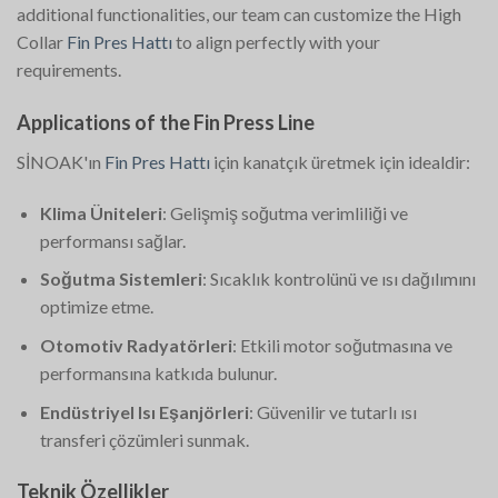
additional functionalities, our team can customize the High
Collar
Fin Pres Hattı
to align perfectly with your
requirements.
Applications of the Fin Press Line
SİNOAK'ın
Fin Pres Hattı
için kanatçık üretmek için idealdir:
Klima Üniteleri
: Gelişmiş soğutma verimliliği ve
performansı sağlar.
Soğutma Sistemleri
: Sıcaklık kontrolünü ve ısı dağılımını
optimize etme.
Otomotiv Radyatörleri
: Etkili motor soğutmasına ve
performansına katkıda bulunur.
Endüstriyel Isı Eşanjörleri
: Güvenilir ve tutarlı ısı
transferi çözümleri sunmak.
Teknik Özellikler