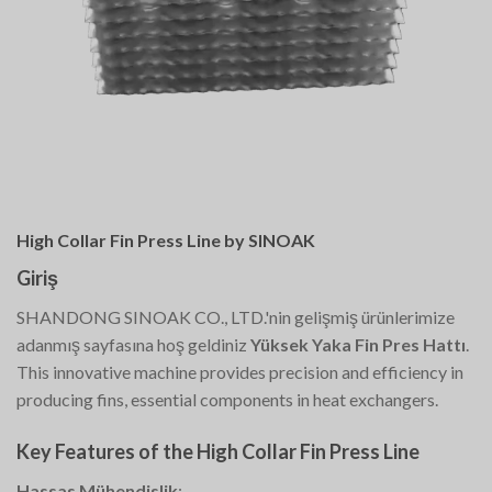
High Collar Fin Press Line by SINOAK
Giriş
SHANDONG SINOAK CO., LTD.'nin gelişmiş ürünlerimize
adanmış sayfasına hoş geldiniz
Yüksek Yaka Fin Pres Hattı
.
This innovative machine provides precision and efficiency in
producing fins, essential components in heat exchangers.
Key Features of the High Collar Fin Press Line
Hassas Mühendislik
: