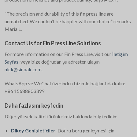
“The precision and durability of this fin press line are
unmatched. We couldn’t be happier with our choice,” remarks
Maria L.
Contact Us for Fin Press Line Solutions
For more information on our Fin Press Line, visit our
İletişim
Sayfası
veya bize doğrudan şu adresten ulaşın
nick@sinoak.com
.
WhatsApp ve WeChat üzerinden bizimle bağlantıda kalın:
+86 15688803399
Daha fazlasını keşfedin
Diğer yüksek kaliteli ürünlerimiz hakkında bilgi edinin:
Dikey Genişleticiler
: Doğru boru genleşmesi için