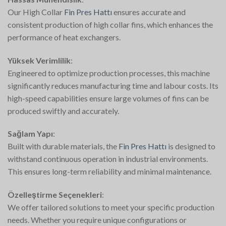
Our High Collar
Fin Pres Hattı
ensures accurate and
consistent production of high collar fins, which enhances the
performance of heat exchangers.
Yüksek Verimlilik
:
Engineered to optimize production processes, this machine
significantly reduces manufacturing time and labour costs. Its
high-speed capabilities ensure large volumes of fins can be
produced swiftly and accurately.
Sağlam Yapı
:
Built with durable materials, the
Fin Pres Hattı
is designed to
withstand continuous operation in industrial environments.
This ensures long-term reliability and minimal maintenance.
Özelleştirme Seçenekleri
:
We offer tailored solutions to meet your specific production
needs. Whether you require unique configurations or