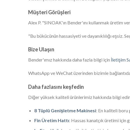
Müşteri Görüşleri
Alex P. "SINOAK'ın Bender'ını kullanmak üretim verim
"Bu bükücünün hassasiyeti ve dayanıklılığı eşsiz. S
Bize Ulaşın
Bender'ımız hakkında daha fazla bilgi için
İletişim S
WhatsApp ve WeChat üzerinden bizimle bağlantıd
Daha fazlasını keşfedin
Diğer yüksek kaliteli ürünlerimiz hakkında bilgi edin
8 Tüplü Genişletme Makinesi
: En kaliteli bor
Fin Üretim Hattı
: Hassas kanatçık üretimi için 