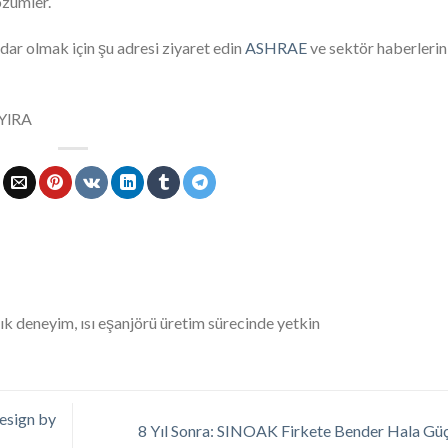
özümler.
ar olmak için şu adresi ziyaret edin
ASHRAE
ve sektör haberlerin
EYlRA
lık deneyim, ısı eşanjörü üretim sürecinde yetkin
esign by
8 Yıl Sonra: SINOAK Firkete Bender Hala Gü