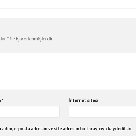
nlar
*
ile işaretlenmişlerdir
a
*
İnternet sitesi
 adım, e-posta adresim ve site adresim bu tarayıcıya kaydedilsin.