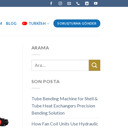
M
BLOG
TURKISH
SORUŞTURMA GÖNDER
ARAMA
SON POSTA
Tube Bending Machine for Shell &
Tube Heat Exchangers Precision
Bending Solution
How Fan Coil Units Use Hydraulic