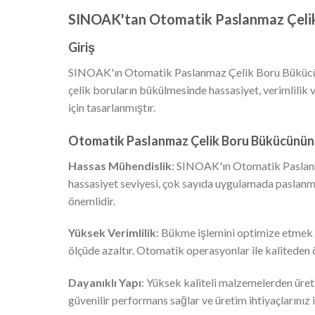
SINOAK'tan Otomatik Paslanmaz Çeli
Giriş
SINOAK'ın Otomatik Paslanmaz Çelik Boru Bükücü iç
çelik boruların bükülmesinde hassasiyet, verimlilik 
için tasarlanmıştır.
Otomatik Paslanmaz Çelik Boru Bükücünün 
Hassas Mühendislik
: SINOAK'ın Otomatik Paslanm
hassasiyet seviyesi, çok sayıda uygulamada paslanm
önemlidir.
Yüksek Verimlilik
: Bükme işlemini optimize etmek i
ölçüde azaltır. Otomatik operasyonlar ile kaliteden
Dayanıklı Yapı
: Yüksek kaliteli malzemelerden üreti
güvenilir performans sağlar ve üretim ihtiyaçlarınız i