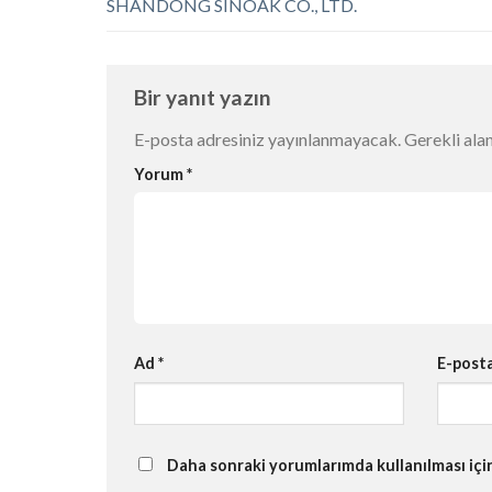
SHANDONG SINOAK CO., LTD.
Bir yanıt yazın
E-posta adresiniz yayınlanmayacak.
Gerekli ala
Yorum
*
Ad
*
E-post
Daha sonraki yorumlarımda kullanılması için