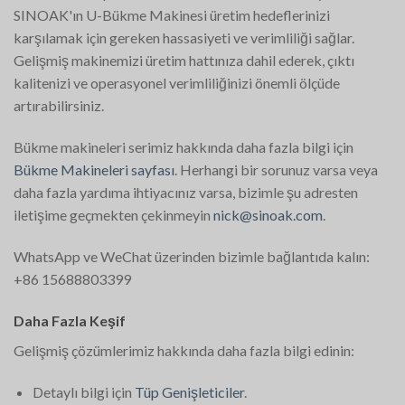
SINOAK'ın U-Bükme Makinesi üretim hedeflerinizi
karşılamak için gereken hassasiyeti ve verimliliği sağlar.
Gelişmiş makinemizi üretim hattınıza dahil ederek, çıktı
kalitenizi ve operasyonel verimliliğinizi önemli ölçüde
artırabilirsiniz.
Bükme makineleri serimiz hakkında daha fazla bilgi için
Bükme Makineleri sayfası
. Herhangi bir sorunuz varsa veya
daha fazla yardıma ihtiyacınız varsa, bizimle şu adresten
iletişime geçmekten çekinmeyin
nick@sinoak.com
.
WhatsApp ve WeChat üzerinden bizimle bağlantıda kalın:
+86 15688803399
Daha Fazla Keşif
Gelişmiş çözümlerimiz hakkında daha fazla bilgi edinin:
Detaylı bilgi için
Tüp Genişleticiler
.