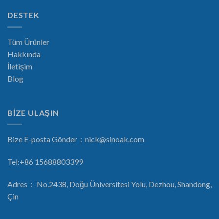
DESTEK
Tüm Ürünler
Hakkında
İletişim
Blog
BİZE ULAŞIN
Bize E-posta Gönder：
nick@sinoak.com
Tel:+86 15688803399
Adres： No.2438, Doğu Üniversitesi Yolu, Dezhou, Shandong,
Çin