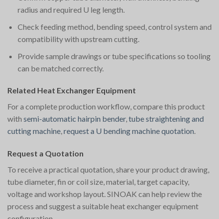
radius and required U leg length.
Check feeding method, bending speed, control system and
compatibility with upstream cutting.
Provide sample drawings or tube specifications so tooling
can be matched correctly.
Related Heat Exchanger Equipment
For a complete production workflow, compare this product
with
semi-automatic hairpin bender
,
tube straightening and
cutting machine
,
request a U bending machine quotation
.
Request a Quotation
To receive a practical quotation, share your product drawing,
tube diameter, fin or coil size, material, target capacity,
voltage and workshop layout. SINOAK can help review the
process and suggest a suitable heat exchanger equipment
configuration.