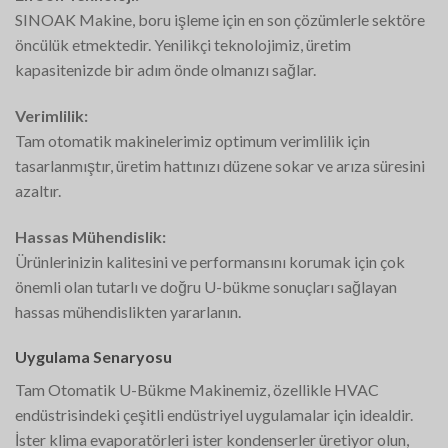
SINOAK Makine, boru işleme için en son çözümlerle sektöre
öncülük etmektedir. Yenilikçi teknolojimiz, üretim
kapasitenizde bir adım önde olmanızı sağlar.
Verimlilik:
Tam otomatik makinelerimiz optimum verimlilik için
tasarlanmıştır, üretim hattınızı düzene sokar ve arıza süresini
azaltır.
Hassas Mühendislik:
Ürünlerinizin kalitesini ve performansını korumak için çok
önemli olan tutarlı ve doğru U-bükme sonuçları sağlayan
hassas mühendislikten yararlanın.
Uygulama Senaryosu
Tam Otomatik U-Bükme Makinemiz, özellikle HVAC
endüstrisindeki çeşitli endüstriyel uygulamalar için idealdir.
İster klima evaporatörleri ister kondenserler üretiyor olun,