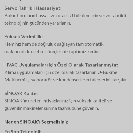
Servo Tahrikli Hassasiyet:
Bakır boruların hassas ve tutarlı U bükümü için servo tahrikli
teknolojinin gücünden yararlanın.
Yüksek Verimlilik:
Hem hız hem de doğruluk sağlayan tam otomatik
makinemizle üretim süreçlerinizi optimize edin.
HVAC Uygulamaları için Özel Olarak Tasarlanmıştır:
Klima uygulamaları için özel olarak tasarlanan U-Bükme
Makinemiz, evaporatör ve kondenserlerin taleplerini karşılar.
SİNOAK Kalite:
SINOAK'ın üretim ihtiyaçlarınız için yüksek kaliteli ve
güvenilir makineler sunma taahhüdüne güvenin.
Neden SINOAK'ı Seçmelisiniz
En Son Teknoloji: