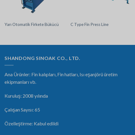
Yarı Otomatik Firkete Bükücü
C Type Fin Press Line
SHANDONG SINOAK CO., LTD.
Ana Ürünler: Fin kalıpları, Fin hatları, Isı eşanjörü üretim
ekipmanları vb.
Kuruluş: 2008 yılında
Çalışan Sayısı: 65
Özelleştirme: Kabul edildi