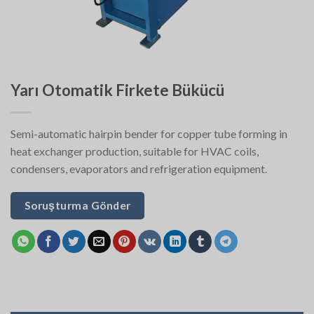
Yarı Otomatik Firkete Bükücü
Semi-automatic hairpin bender for copper tube forming in
heat exchanger production, suitable for HVAC coils,
condensers, evaporators and refrigeration equipment.
Soruşturma Gönder