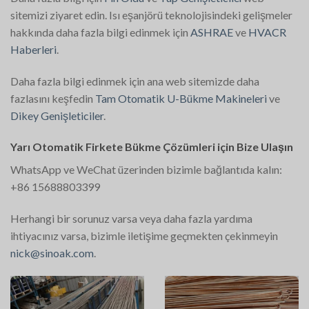
sitemizi ziyaret edin. Isı eşanjörü teknolojisindeki gelişmeler
hakkında daha fazla bilgi edinmek için
ASHRAE
ve
HVACR
Haberleri
.
Daha fazla bilgi edinmek için ana web sitemizde daha
fazlasını keşfedin
Tam Otomatik U-Bükme Makineleri
ve
Dikey Genişleticiler
.
Yarı Otomatik Firkete Bükme Çözümleri için Bize Ulaşın
WhatsApp ve WeChat üzerinden bizimle bağlantıda kalın:
+86 15688803399
Herhangi bir sorunuz varsa veya daha fazla yardıma
ihtiyacınız varsa, bizimle iletişime geçmekten çekinmeyin
nick@sinoak.com
.