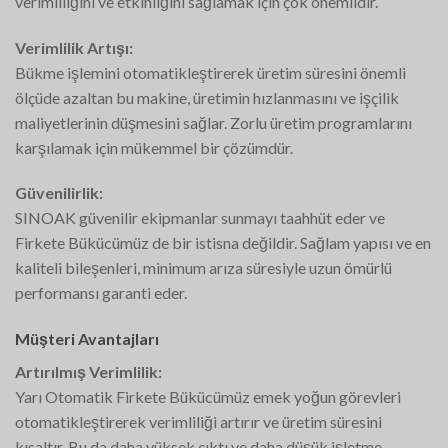
verimliliğini ve etkinliğini sağlamak için çok önemlidir.
Verimlilik Artışı:
Bükme işlemini otomatikleştirerek üretim süresini önemli
ölçüde azaltan bu makine, üretimin hızlanmasını ve işçilik
maliyetlerinin düşmesini sağlar. Zorlu üretim programlarını
karşılamak için mükemmel bir çözümdür.
Güvenilirlik:
SINOAK güvenilir ekipmanlar sunmayı taahhüt eder ve
Firkete Bükücümüz de bir istisna değildir. Sağlam yapısı ve en
kaliteli bileşenleri, minimum arıza süresiyle uzun ömürlü
performansı garanti eder.
Müşteri Avantajları
Artırılmış Verimlilik:
Yarı Otomatik Firkete Bükücümüz emek yoğun görevleri
otomatikleştirerek verimliliği artırır ve üretim süresini
kısaltır. Bu da daha yüksek çıktı ve daha düşük işletme