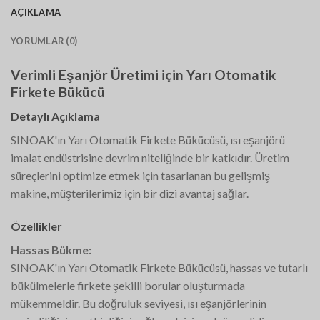
AÇIKLAMA
YORUMLAR (0)
Verimli Eşanjör Üretimi için Yarı Otomatik
Firkete Bükücü
Detaylı Açıklama
SINOAK'ın Yarı Otomatik Firkete Bükücüsü, ısı eşanjörü
imalat endüstrisine devrim niteliğinde bir katkıdır. Üretim
süreçlerini optimize etmek için tasarlanan bu gelişmiş
makine, müşterilerimiz için bir dizi avantaj sağlar.
Özellikler
Hassas Bükme:
SINOAK'ın Yarı Otomatik Firkete Bükücüsü, hassas ve tutarlı
bükülmelerle firkete şekilli borular oluşturmada
mükemmeldir. Bu doğruluk seviyesi, ısı eşanjörlerinin