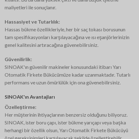
maliyetleri ile sonuçlanır.
Hassasiyet ve Tutarlılık:
Hassas bükme özellikleriyle, her bir saç tokası borusunun
tam spesifikasyonları karşılayacağına ve ısı eşanjörlerinizin
genel kalitesini artıracağına güvenebilirsiniz.
Güvenilirlik:
SINOAK'ın güvenilir makineler konusundaki itibarı Yarı
Otomatik Firkete Bükücümüze kadar uzanmaktadır. Tutarlı
performans ve uzun ömürlülük için ona güvenebilirsiniz.
SINOAK'ın Avantajları
Özelleştirme:
Her müşterinin ihtiyaçlarının benzersiz olduğunu biliyoruz.
SINOAK, ister boru çapı, ister bükme yarıçapı veya başka
herhangi bir özellik olsun, Yarı Otomatik Firkete Bükücüyü
özel gereksinimleri karşılayacak şekilde özelleştirebilir.