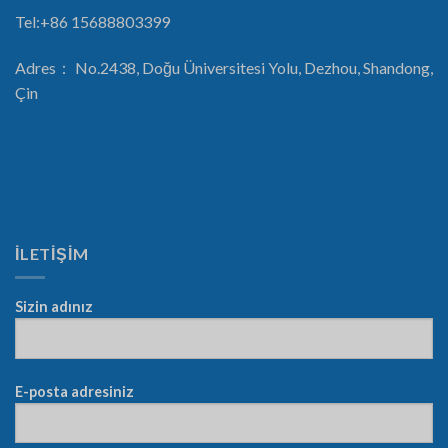
Tel:+86 15688803399
Adres： No.2438, Doğu Üniversitesi Yolu, Dezhou, Shandong,
Çin
İLETİŞİM
Sizin adınız
E-posta adresiniz