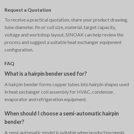
Request a Quotation
To receive a practical quotation, share your product drawing,
tube diameter, fin or coil size, material, target capacity,
voltage and workshop layout. SINOAK can help review the
process and suggest a suitable heat exchanger equipment
configuration.
FAQ
What is a hairpin bender used for?
A hairpin bender forms copper tubes into hairpin shapes used
in heat exchanger coil assembly for HVAC, condenser,
evaporator and refrigeration equipment.
When should I choose a semi-automatic hairpin
bender?
A semi-automatic model is suitable when production needs