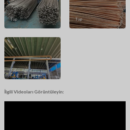
Tüp
Tüp
Tüp
İlgili Videoları Görüntüleyin: