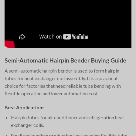
Semi-Automatic Hairpin Bender Buying Guide
A semi-automatic hairpin bender is used to form hairpin
tubes for heat exchanger coil assembly. It is a practical
choice for factories that need reliable tube bending with
flexible operation and lower automation cost.
Best Applications
Hairpin tubes for air conditioner and refrigeration heat
exchanger coils.
Small and medium production lines needing flexible tube