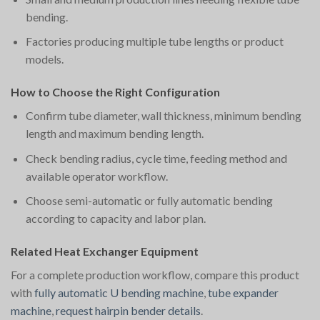
bending.
Factories producing multiple tube lengths or product
models.
How to Choose the Right Configuration
Confirm tube diameter, wall thickness, minimum bending
length and maximum bending length.
Check bending radius, cycle time, feeding method and
available operator workflow.
Choose semi-automatic or fully automatic bending
according to capacity and labor plan.
Related Heat Exchanger Equipment
For a complete production workflow, compare this product
with
fully automatic U bending machine
,
tube expander
machine
,
request hairpin bender details
.