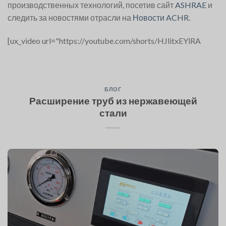
производственных технологий, посетив сайт
ASHRAE
и
следить за новостями отрасли на
Новости ACHR
.
[ux_video url="https://youtube.com/shorts/HJlitxEYlRA
БЛОГ
Расширение труб из нержавеющей
стали