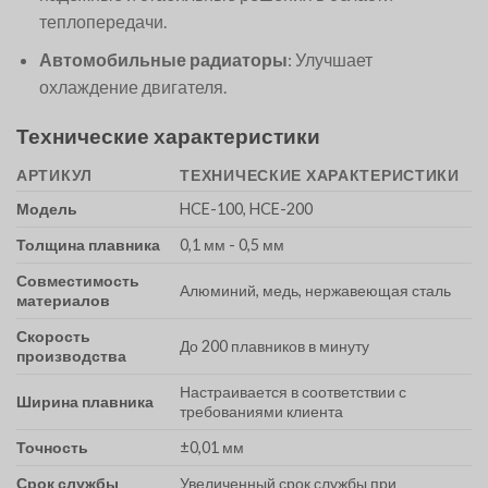
теплопередачи.
Автомобильные радиаторы
: Улучшает
охлаждение двигателя.
Технические характеристики
АРТИКУЛ
ТЕХНИЧЕСКИЕ ХАРАКТЕРИСТИКИ
Модель
HCE-100, HCE-200
Толщина плавника
0,1 мм - 0,5 мм
Совместимость
Алюминий, медь, нержавеющая сталь
материалов
Скорость
До 200 плавников в минуту
производства
Настраивается в соответствии с
Ширина плавника
требованиями клиента
Точность
±0,01 мм
Срок службы
Увеличенный срок службы при