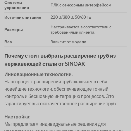
Система
ПЛК с сенсорным интерфейсом
управления
Источник питания
220 В/380 В, 50/60 Гц
Настраивается в соответствии с
Размеры
требованиями клиента
Вес
Зависит от модели
Почему стоит выбрать расширение труб из
нержавеющей стали от SINOAK
Инновационные технологии
:
Наш процесс расширения труб включает в себя
новейшие технологии, обеспечивающие точный
контроль и бесшовную интеграцию процессов. Это
гарантирует высококачественное расширение труб.
Настройка
:
Мы предлагаем индивидуальные решения для