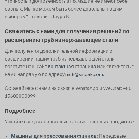
"Точность и долговечность этих машин не имеют себе
равных. Мы не можем быть более довольны нашим
выбором", - говорит Лаура К.
Свяжитесь с нами для получения решений по
расширению труб из нержавеющей стали
Для получения дополнительной информации о
расширении наших труб из нержавеющей стали
посетите наш сайт
Контактная страница
или свяжитесь с
нами напрямую по адресу
nick@sinoak.com
.
Оставайтесь с нами на связи в WhatsApp и WeChat: +86
15688803399
Подробнее
Узнайте о других наших высококачественных продуктах:
Машины для прессования финнов
: Передовые