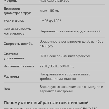
Модель
АСБ-100, АСБ-200
Диапазон
6 мм - 50 мм
диаметров труб
Угол изгиба
От 0° до 180°
Совместимость
Нержавеющая сталь, медь, алюминий
материалов
Возможность регулировки до 50 изгибов
Скорость изгиба
в минуту
Система
ПЛК с сенсорным интерфейсом
управления
Источник питания
220 В/380 В, 50/60 Гц
Настраивается в соответствии с
Размеры
требованиями клиента
Варьируется в зависимости от модели и
Вес
вариантов настройки
Почему стоит выбрать автоматический