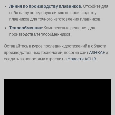
Линия по производству плавников
: Откройте для
себя нашу передовую линию по производству
плавников для точного изготовления плавников.
Теплообменник
: Комплексные решения для
производства теплообменников.
Оставайтесь в курсе последних достижений в области
производственных технологий, посетив сайт
ASHRAE
и
следить за новостями отрасли на
Новости ACHR
.