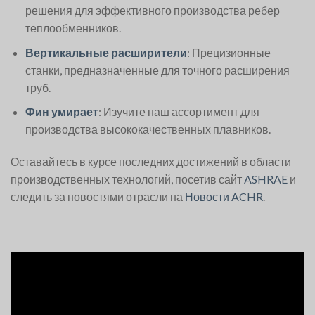
решения для эффективного производства ребер
теплообменников.
Вертикальные расширители
: Прецизионные
станки, предназначенные для точного расширения
труб.
Фин умирает
: Изучите наш ассортимент для
производства высококачественных плавников.
Оставайтесь в курсе последних достижений в области
производственных технологий, посетив сайт
ASHRAE
и
следить за новостями отрасли на
Новости ACHR
.