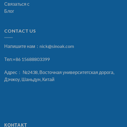
Связаться с
Блог
CONTACT US
Напишите нам：
nick@sinoak.com
Тел:+86 15688803399
Адрес： №2438, Восточная университетская дорога,
Дэчжоу, Шаньдун, Китай
КОНТАКТ