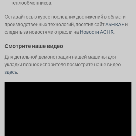
теплообменников.
Оставайтесь в курсе последних достижений в области
производственных технологий, посетив сайт
ASHRAE
и
следить за новостями отрасли на
Новости ACHR
.
Смотрите наше видео
Для детальной демонстрации нашей машины для
укладки планок испарителя посмотрите наше видео
здесь
.