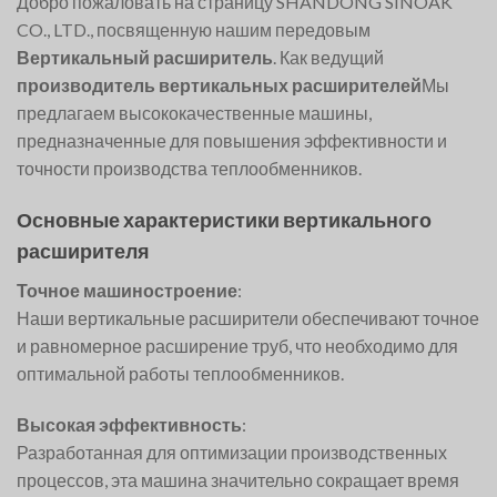
Добро пожаловать на страницу SHANDONG SINOAK
CO., LTD., посвященную нашим передовым
Вертикальный расширитель
. Как ведущий
производитель вертикальных расширителей
Мы
предлагаем высококачественные машины,
предназначенные для повышения эффективности и
точности производства теплообменников.
Основные характеристики вертикального
расширителя
Точное машиностроение
:
Наши вертикальные расширители обеспечивают точное
и равномерное расширение труб, что необходимо для
оптимальной работы теплообменников.
Высокая эффективность
:
Разработанная для оптимизации производственных
процессов, эта машина значительно сокращает время