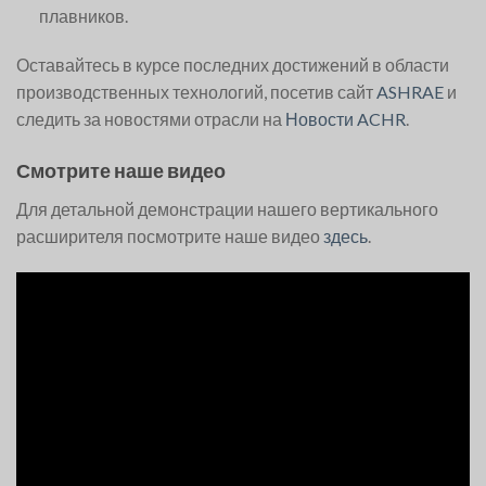
плавников.
Оставайтесь в курсе последних достижений в области
производственных технологий, посетив сайт
ASHRAE
и
следить за новостями отрасли на
Новости ACHR
.
Смотрите наше видео
Для детальной демонстрации нашего вертикального
расширителя посмотрите наше видео
здесь
.