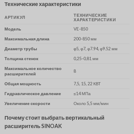
Технические характеристики
ТЕХНИЧЕСКИЕ
АРТИКУЛ
ХАРАКТЕРИСТИКИ
Модель
VE-850
Максимальная длина
200-850 мм
Диаметр трубы
φ5, φ7, φ7.94, φ9.52 мм
Толщина стенок
0,25-0,81 мм
Максимальное количество
8
расширителей
Общая мощность
7,5, 15, 22 КВТ
Гидравлическое давление
≤14 МПа
Увеличение скорости
Около 5,5 мм/мин
Почему стоит выбрать вертикальный
расширитель SINOAK