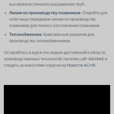
высококачественного расширения труб.
Линия по производству плавников
: Откройте для
себя нашу передовую линию по производству
плавников для точного изготовления плавников.
Теплообменник
: Комплексные решения для
производства теплообменников.
Оставайтесь в курсе последних достижений в области
производственных технологий, посетив сайт
ASHRAE
и
следить за новостями отрасли на
Новости ACHR
.