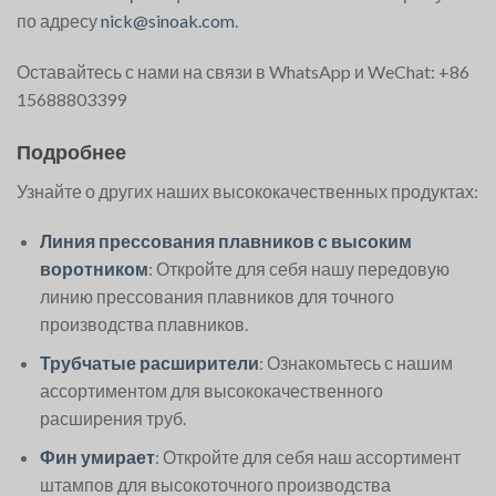
по адресу
nick@sinoak.com
.
Оставайтесь с нами на связи в WhatsApp и WeChat: +86
15688803399
Подробнее
Узнайте о других наших высококачественных продуктах:
Линия прессования плавников с высоким
воротником
: Откройте для себя нашу передовую
линию прессования плавников для точного
производства плавников.
Трубчатые расширители
: Ознакомьтесь с нашим
ассортиментом для высококачественного
расширения труб.
Фин умирает
: Откройте для себя наш ассортимент
штампов для высокоточного производства