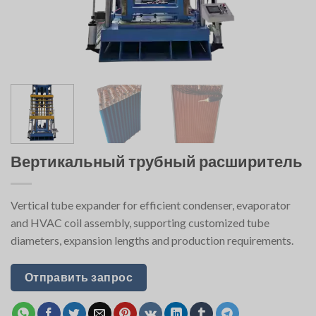
Вертикальный трубный расширитель
Vertical tube expander for efficient condenser, evaporator
and HVAC coil assembly, supporting customized tube
diameters, expansion lengths and production requirements.
Отправить запрос