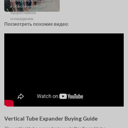
коммерческом здании
и обеспечивающий
эффективное
охлаждение.
Посмотреть похожие видео:
Vertical Tube Expander Buying Guide