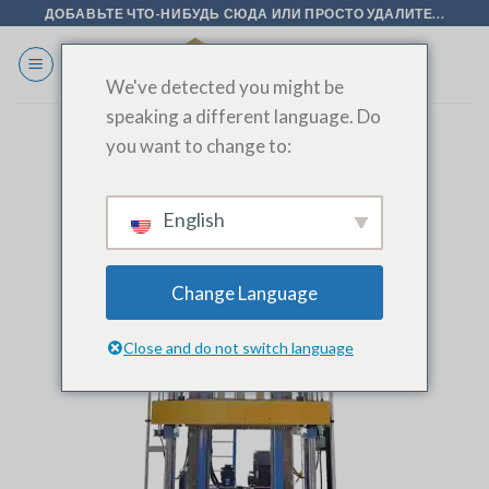
Перейти
ДОБАВЬТЕ ЧТО-НИБУДЬ СЮДА ИЛИ ПРОСТО УДАЛИТЕ...
к
содержанию
We've detected you might be
speaking a different language. Do
you want to change to:
English
Change Language
Close and do not switch language