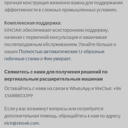
прочная конструкция жизненно важна для поддержания
эффективности в сложных промышленных условиях.
Комплексная поддержка:
SINOAK обеспечивает всестороннюю поддержку,
начиная с первичной консультации и заканчивая
послепродажным обслуживанием. Узнайте больше о
наших
Полностью автоматические U-образные
гибочные станки
и
Фин умирает
.
Свяжитесь с нами для получения решений по
вертикальным расширительным машинам
Оставайтесь с нами на связи в WhatsApp и WeChat: +86
15688803399
Если у вас возникнут вопросы или потребуется
дополнительная помощь, обращайтесь к нам по адресу
nick@sinoak.com
.