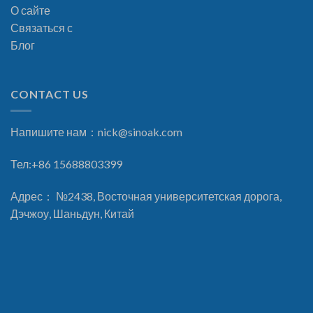
О сайте
Связаться с
Блог
CONTACT US
Напишите нам：
nick@sinoak.com
Тел:+86 15688803399
Адрес： №2438, Восточная университетская дорога,
Дэчжоу, Шаньдун, Китай