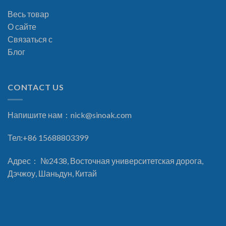
Весь товар
О сайте
Связаться с
Блог
CONTACT US
Напишите нам：
nick@sinoak.com
Тел:+86 15688803399
Адрес： №2438, Восточная университетская дорога,
Дэчжоу, Шаньдун, Китай