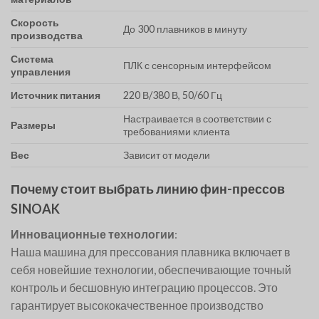
Скорость
До 300 плавников в минуту
производства
Система
ПЛК с сенсорным интерфейсом
управления
Источник питания
220 В/380 В, 50/60 Гц
Настраивается в соответствии с
Размеры
требованиями клиента
Вес
Зависит от модели
Почему стоит выбрать линию фин-прессов
SINOAK
Инновационные технологии
:
Наша машина для прессования плавника включает в
себя новейшие технологии, обеспечивающие точный
контроль и бесшовную интеграцию процессов. Это
гарантирует высококачественное производство