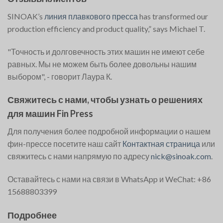
SINOAK’s
линия плавкового пресса
has transformed our
production efficiency and product quality,” says Michael T.
"Точность и долговечность этих машин не имеют себе
равных. Мы не можем быть более довольны нашим
выбором", - говорит Лаура К.
Свяжитесь с нами, чтобы узнать о решениях
для машин Fin Press
Для получения более подробной информации о нашем
фин-прессе посетите наш сайт
Контактная страница
или
свяжитесь с нами напрямую по адресу
nick@sinoak.com
.
Оставайтесь с нами на связи в WhatsApp и WeChat: +86
15688803399
Подробнее