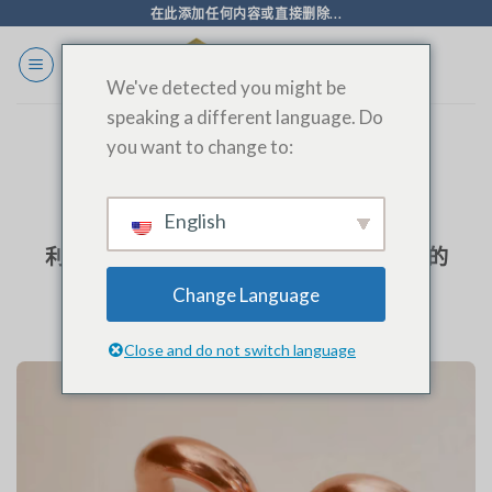
跳
在此添加任何内容或直接删除...
至
内
We've detected you might be
容
speaking a different language. Do
you want to change to:
标签存档：
LTD. IN THIS VIDEO
English
博客
利用 SINOAK 的先进设备生产优质铜弯头的
回报
Change Language
Close and do not switch language