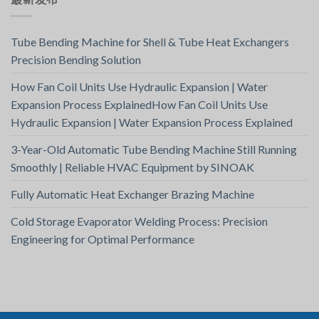
Tube Bending Machine for Shell & Tube Heat Exchangers
Precision Bending Solution
How Fan Coil Units Use Hydraulic Expansion | Water
Expansion Process ExplainedHow Fan Coil Units Use
Hydraulic Expansion | Water Expansion Process Explained
3-Year-Old Automatic Tube Bending Machine Still Running
Smoothly | Reliable HVAC Equipment by SINOAK
Fully Automatic Heat Exchanger Brazing Machine
Cold Storage Evaporator Welding Process: Precision
Engineering for Optimal Performance