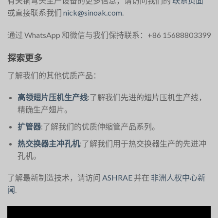
有关铜弯头生产设备的更多信息，请访问我们的
联系页面
或直接联系我们
nick@sinoak.com
.
通过 WhatsApp 和微信与我们保持联系：+86 15688803399
探索更多
了解我们的其他优质产品：
高领翅片压机生产线
:了解我们先进的翅片压机生产线，
精确生产翅片。
扩管器
:了解我们的优质伸缩管产品系列。
热交换器主冲孔机
:了解我们用于热交换器生产的先进冲
孔机。
了解最新制造技术，请访问
ASHRAE
并在
非洲人权中心新
闻
.