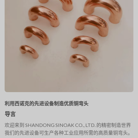
利用西诺克的先进设备制造优质铜弯头
导言
欢迎来到 SHANDONG SINOAK CO., LTD. 的精密制造世界
我们的先进设备可生产各种工业应用所需的高质量铜弯头。