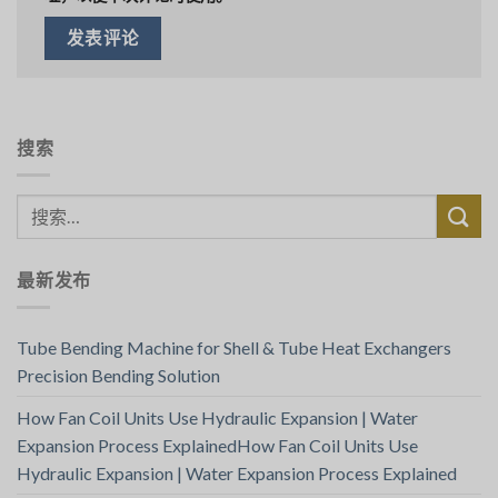
搜索
最新发布
Tube Bending Machine for Shell & Tube Heat Exchangers
Precision Bending Solution
How Fan Coil Units Use Hydraulic Expansion | Water
Expansion Process ExplainedHow Fan Coil Units Use
Hydraulic Expansion | Water Expansion Process Explained