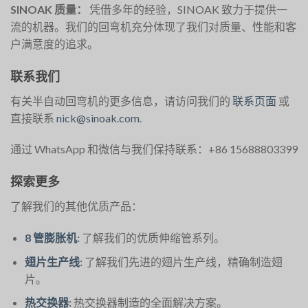
SINOAK 质量：
凭借多年的经验，SINOAK 致力于提供一
流的机器。我们的回弯机充分体现了我们对质量、性能和客
户满意度的追求。
联系我们
有关半自动回弯机的更多信息，请访问我们的
联系页面
或
直接联系
nick@sinoak.com
.
通过 WhatsApp 和微信与我们保持联系：+86 15688803399
探索更多
了解我们的其他优质产品：
8 管膨胀机
:
了解我们的优质伸缩管系列。
翅片生产线
:
了解我们先进的翅片生产线，精确制造翅
片。
热交换器
:
热交换器制造的全面解决方案。