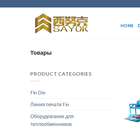
Перейти
к
содержанию
HOME
Товары
PRODUCT CATEGORIES
Fin Die
Линия печати Fin
Оборудование для
теплообменников