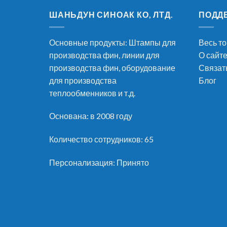
ШАНЬДУН СИНОАК КО, ЛТД.
ПОДД
Основные продукты: Штампы для
Весь т
производства фин, линии для
О сайт
производства фин, оборудование
Связат
для производства
Блог
теплообменников и т.д.
Основана: в 2008 году
Количество сотрудников: 65
Персонализация: Принято