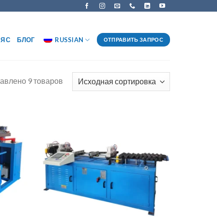
Я С
БЛОГ
RUSSIAN
ОТПРАВИТЬ ЗАПРОС
авлено 9 товаров