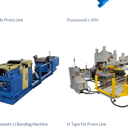
in Press Line
Рулоногиб с ЧПУ
tomatic U Bending Machine
H Type Fin Press Line