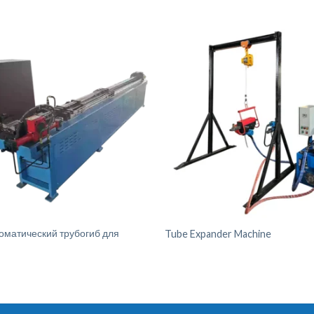
оматический трубогиб для
Tube Expander Machine