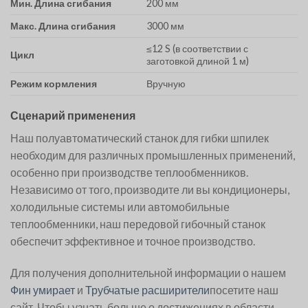
Мин. Длина сгибания
200 мм
Макс. Длина сгибания
3000 мм
≤12 S (в соответствии с
Цикл
заготовкой длиной 1 м)
Режим кормления
Вручную
Сценарий применения
Наш полуавтоматический станок для гибки шпилек
необходим для различных промышленных применений,
особенно при производстве теплообменников.
Независимо от того, производите ли вы кондиционеры,
холодильные системы или автомобильные
теплообменники, наш передовой гибочный станок
обеспечит эффективное и точное производство.
Для получения дополнительной информации о нашем
Фин умирает
и
Трубчатые расширители
посетите наш
сайт. Чтобы узнать больше о достижениях в области