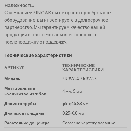
Надежность:
С компанией SINOAK вы не просто приобретаете
оборудование, вы инвестируете в долгосрочное
партнерство. Мы гарантируем качество нашей
продукции и обеспечиваем всестороннюю
послепродажную поддержку.
Технические характеристики
ТЕХНИЧЕСКИЕ
АРТИКУЛ
ХАРАКТЕРИСТИКИ
Модель
SKBW-4, SKBW-5
Максимальное
4 мм, 5 мм
количество изгибов
Диаметр трубы
φ5-φ15.88 мм
Диапазон толщины
0,25-0,8 мм
Расстояние до центра
Согласно чертежу плавника