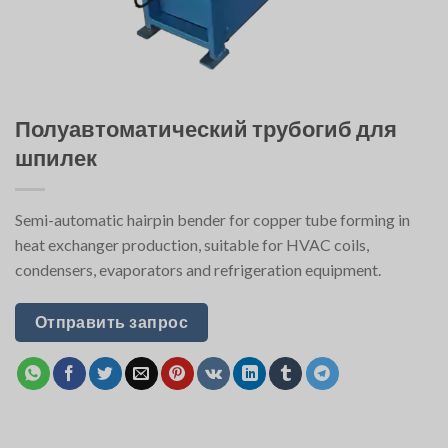
Полуавтоматический трубогиб для
шпилек
Semi-automatic hairpin bender for copper tube forming in
heat exchanger production, suitable for HVAC coils,
condensers, evaporators and refrigeration equipment.
Отправить запрос