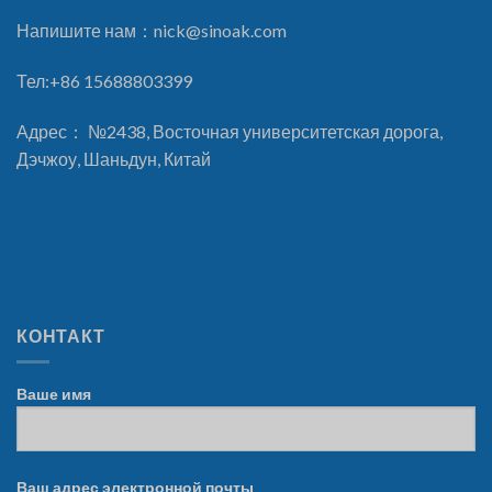
Напишите нам：
nick@sinoak.com
Тел:+86 15688803399
Адрес： №2438, Восточная университетская дорога,
Дэчжоу, Шаньдун, Китай
КОНТАКТ
Ваше имя
Ваш адрес электронной почты