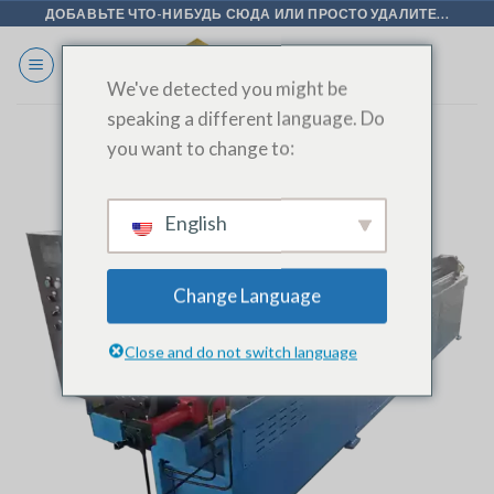
Перейти
ДОБАВЬТЕ ЧТО-НИБУДЬ СЮДА ИЛИ ПРОСТО УДАЛИТЕ...
к
содержанию
We've detected you might be
speaking a different language. Do
you want to change to:
English
Change Language
Close and do not switch language