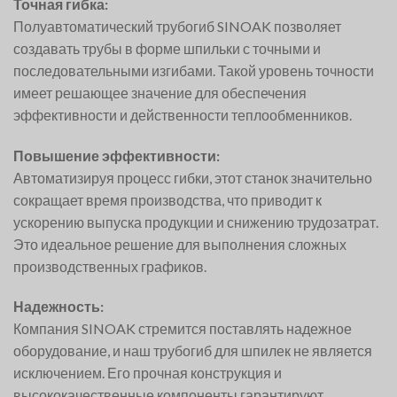
Точная гибка:
Полуавтоматический трубогиб SINOAK позволяет
создавать трубы в форме шпильки с точными и
последовательными изгибами. Такой уровень точности
имеет решающее значение для обеспечения
эффективности и действенности теплообменников.
Повышение эффективности:
Автоматизируя процесс гибки, этот станок значительно
сокращает время производства, что приводит к
ускорению выпуска продукции и снижению трудозатрат.
Это идеальное решение для выполнения сложных
производственных графиков.
Надежность:
Компания SINOAK стремится поставлять надежное
оборудование, и наш трубогиб для шпилек не является
исключением. Его прочная конструкция и
высококачественные компоненты гарантируют