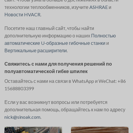
технологии теплообменников, изучите
ASHRAE
и
Новости HVACR
.
Посетите наш главный сайт, чтобы найти
дополнительную информацию о наших
Полностью
автоматические U-образные гибочные станки
и
Вертикальные расширители
.
Свяжитесь с нами для получения решений по
полуавтоматической гибке шпилек
Оставайтесь с нами на связи в WhatsApp и WeChat: +86
15688803399
Если у вас возникнут вопросы или потребуется
дополнительная помощь, обращайтесь к нам по адресу
nick@sinoak.com
.