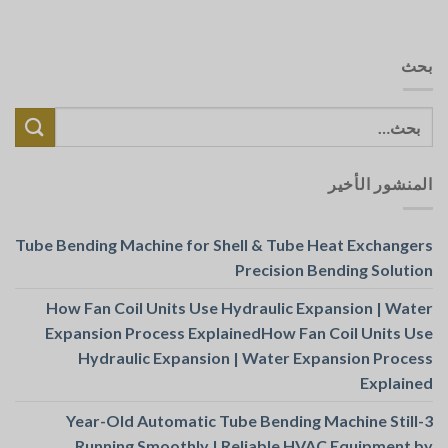
بحث
المنشور الأخير
Tube Bending Machine for Shell & Tube Heat Exchangers
Precision Bending Solution
How Fan Coil Units Use Hydraulic Expansion | Water
Expansion Process ExplainedHow Fan Coil Units Use
Hydraulic Expansion | Water Expansion Process
Explained
3-Year-Old Automatic Tube Bending Machine Still
Running Smoothly | Reliable HVAC Equipment by