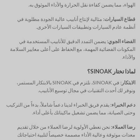
الهواء، مما يضمن كفاءة نقل الحرارة والأداء الموثوق به.
قطاع السيارات:
مثالية لإنتاج أنابيب عالية الجودة مطلوبة في
أنظمة عادم السيارات وتطبيقات السيارات الأخرى.
الفضاء الجوي:
يضمن التمدد الدقيق للأنابيب المستخدمة في
المكونات الفضائية المهمة، مع الحفاظ على أعلى معايير السلامة
والأداء.
لماذا تختار SINOAK؟
الابتكار:
في SINOAK، نلتزم في SINOAK بالابتكار المستمر،
ونوفر لك أحدث التقنيات في مجال توسيع الأنابيب.
دعم الخبراء:
يقدم فريق الخبراء لدينا دعماً شاملاً، بدءاً من التركيب
وحتى الصيانة، مما يضمن تشغيل ماكيناتك بأعلى أداء.
رضا العملاء:
نحن نعطي الأولوية لرضا العملاء من خلال تقديم
معدات موثوقة وعالية الأداء مصممة خصيصاً لتلبية احتياجاتك