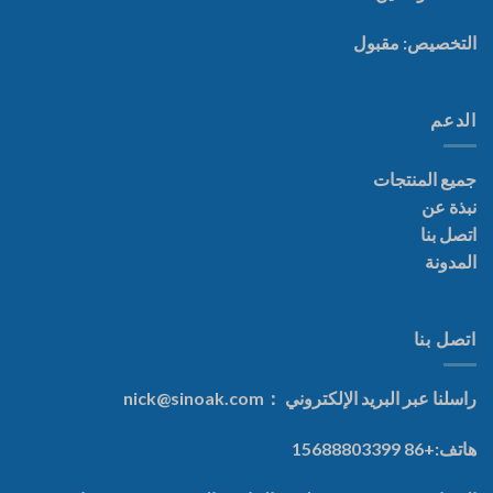
التخصيص: مقبول
الدعم
جميع المنتجات
نبذة عن
اتصل بنا
المدونة
اتصل بنا
راسلنا عبر البريد الإلكتروني ：
nick@sinoak.com
هاتف:+86 15688803399