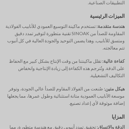
التطبيقات الصناعية.
الميزات الرئيسية
هندسة متقدمة:
تستخدم ماكينة التوسيع العمودي للأنابيب الفولاذية
المقاومة للصدأ من SINOAK تقنية متطورة لتوفير تمدد دقيق
ومتسق للأنابيب. وهذا يضمن التوحيد والجودة العالية في كل أنبوب
تتم معالجته.
كفاءة عالية:
تقلل ماكينتنا من وقت الإنتاج بشكل كبير مع الحفاظ
على الدقة. وتُترجم هذه الكفاءة إلى زيادة الإنتاجية وانخفاض
التكاليف التشغيلية.
هيكل متين:
صُنعت من الفولاذ المقاوم للصدأ عالي الجودة، وتوفر
موسعة الأنابيب العمودية متانة استثنائية وطول عمرها، مما يجعلها
إضافة موثوقة لأي إعداد تصنيع.
المزايا
الدقة والاتساق:
تحقيق تمدد أنبوبي دقيق مع هندسة متطورة، مما