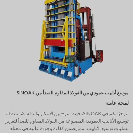
موسع أنابيب عمودي من الفولاذ المقاوم للصدأ من SINOAK
لمحة عامة
مرحبًا بكم في SINOAK، حيث نمزج بين الابتكار والدقة. صُممت آلة
توسيع الأنابيب العمودية المصنوعة من الفولاذ المقاوم للصدأ لتعزيز
عمليات توسيع الأنابيب، مما يضمن كفاءة وجودة عالية في مختلف