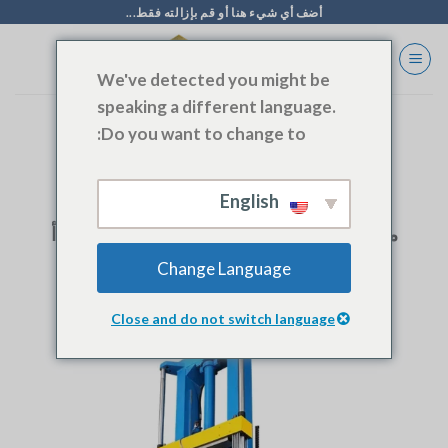
خطي
أضف أي شيء هنا أو قم بإزالته فقط...
لى
لمحتوى
We've detected you might be
speaking a different language.
Do you want to change to:
الوسم الأرشيف:
VERTICAL EXPANDER
English
المدونة
موسع أنابيب عمودي من الفولاذ المقاوم للصدأ
Change Language
Close and do not switch language