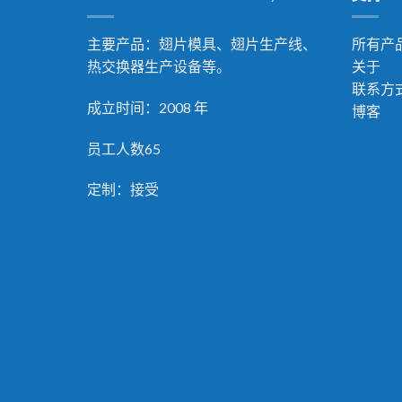
主要产品：翅片模具、翅片生产线、
所有产
热交换器生产设备等。
关于
联系方
成立时间：2008 年
博客
员工人数65
定制：接受