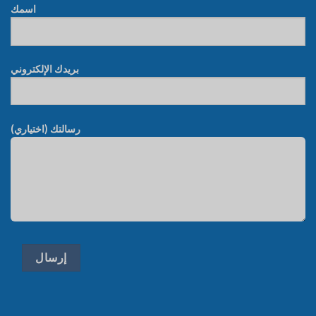
اسمك
بريدك الإلكتروني
رسالتك (اختياري)