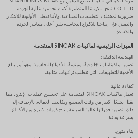
مرحبًا بكم في عالم التصنيع الدقيق مع SHANDONG SINOAK
CO., LTD. تنتج ماكيناتنا المتطورة أكواع نحاسية عالية الجودة
ضرورية لمختلف التطبيقات الصناعية. ولأننا نعطي الأولوية للابتكار
والتميز، فإن إنتاجنا للأكواع النحاسية يلبي أعلى معايير الجودة
والكفاءة.
الميزات الرئيسية لماكينات SINOAK المتقدمة
الهندسة الدقيقة
:
تضمن ماكيناتنا إنتاجًا دقيقًا ومتسقًا للأكواع النحاسية، وهو أمر بالغ
الأهمية للتطبيقات التي تتطلب تركيبات مثالية.
كفاءة عالية
:
تعمل ماكينات SINOAK المتقدمة على تحسين عمليات الإنتاج، مما
يقلل بشكل كبير من وقت التصنيع وتكاليف العمالة. بالإضافة إلى
ذلك، تضمن قدراتها عالية السرعة إنتاج كميات كبيرة من الأكواع
بسرعة ودقة.
بناء متين
: