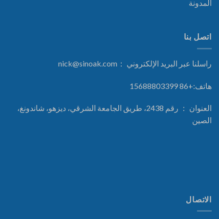
المدونة
اتصل بنا
راسلنا عبر البريد الإلكتروني ：
nick@sinoak.com
هاتف:+86 15688803399
العنوان ： رقم 2438، طريق الجامعة الشرقي، ديزهو، شاندونغ،
الصين
الاتصال