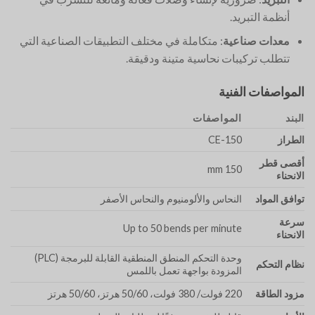
أنظمة التبريد.
معدات صناعية
: متكاملة في مختلف التطبيقات الصناعية التي
تتطلب تركيبات نحاسية متينة ودقيقة.
المواصفات الفنية
البند
المواصفات
الطراز
CE-150
أقصى قطر
150 mm
الانحناء
توافق المواد
النحاس والألومنيوم والنحاس الأصفر
سرعة
Up to 50 bends per minute
الانحناء
وحدة التحكم المنطق المنطقية القابلة للبرمجة (PLC)
نظام التحكم
المزودة بواجهة تعمل باللمس
مزود الطاقة
220 فولت/ 380 فولت، 50/60 هرتز، 50/60 هرتز