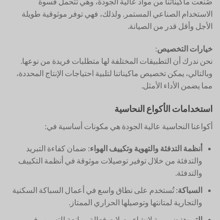
صُنعت ماكيناتنا من مواد عالية الجودة، وهي تتحمل قسوة
الاستخدام الصناعي المستمر. ولذلك، فهي توفر موثوقية طويلة
الأجل وأقل قدر من الصيانة.
خيارات التخصيص
:
نحن ندرك أن التطبيقات المختلفة لها متطلبات فريدة من نوعها.
وبالتالي، يمكن تخصيص ماكيناتنا لتلبية احتياجات الإنتاج المحددة،
مما يضمن الأداء الأمثل.
استخدامات الأكواع النحاسية
أكواعنا النحاسية عالية الجودة هي مكونات أساسية في:
أنظمة التدفئة والتهوية وتكييف الهواء
: ضمان كفاءة التبريد
والتدفئة من خلال توفير توصيلات موثوقة في أنظمة التكييف
والتدفئة.
السباكة
: تُستخدم على نطاق واسع في أعمال السباكة السكنية
والتجارية لمتانتها وتوصيلها الحراري الممتاز.
التبريد
: ضرورية لإنشاء وصلات فعالة ومانعة للتسرب في