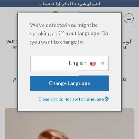
خطي
أضف أي شيء هنا أو قم بإزالته فقط...
لى
لمحتوى
We've detected you might be
speaking a different language. Do
you want to change to:
الوسم الأرشيف:
WE TAKE YOU ON A TOUR OF OUR
STATE-OF-THE-ART EQUIPMENT IN ACTION
English
المدونة
تعود صناعة أكواع النحاس عالية الجودة باستخدام
Change Language
ماكينات SINOAK المتقدمة
Close and do not switch language