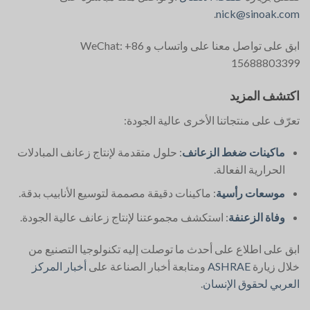
.
nick@sinoak.com
ابق على تواصل معنا على واتساب و WeChat: +86
15688803399
اكتشف المزيد
تعرّف على منتجاتنا الأخرى عالية الجودة:
ماكينات ضغط الزعانف
: حلول متقدمة لإنتاج زعانف المبادلات
الحرارية الفعالة.
موسعات رأسية
: ماكينات دقيقة مصممة لتوسيع الأنابيب بدقة.
وفاة الزعنفة
: استكشف مجموعتنا لإنتاج زعانف عالية الجودة.
ابق على اطلاع على أحدث ما توصلت إليه تكنولوجيا التصنيع من
خلال زيارة
ASHRAE
ومتابعة أخبار الصناعة على
أخبار المركز
العربي لحقوق الإنسان
.