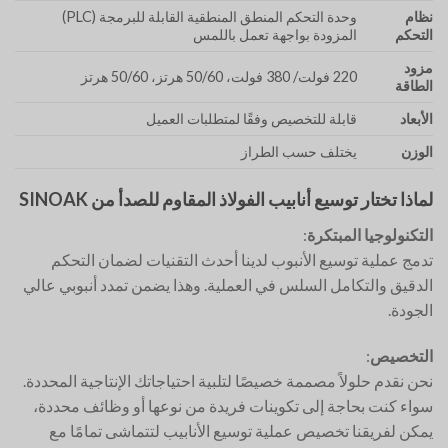
نظام
وحدة التحكم المنطق المنطقية القابلة للبرمجة (PLC)
التحكم
المزودة بواجهة تعمل باللمس
مزود
220 فولت/ 380 فولت، 50/60 هرتز، 50/60 هرتز
الطاقة
الأبعاد
قابلة للتخصيص وفقًا لمتطلبات العميل
الوزن
يختلف حسب الطراز
لماذا تختار توسيع أنابيب الفولاذ المقاوم للصدأ من SINOAK
التكنولوجيا المبتكرة
:
تدمج عملية توسيع الأنبوب لدينا أحدث التقنيات لضمان التحكم
الدقيق والتكامل السلس في العملية. وهذا يضمن تمدد أنبوبي عالي
الجودة.
التخصيص
:
نحن نقدم حلولاً مصممة خصيصًا لتلبية احتياجاتك الإنتاجية المحددة.
سواء كنت بحاجة إلى تكوينات فريدة من نوعها أو وظائف محددة،
يمكن لفريقنا تخصيص عملية توسيع الأنابيب لتتماشى تمامًا مع