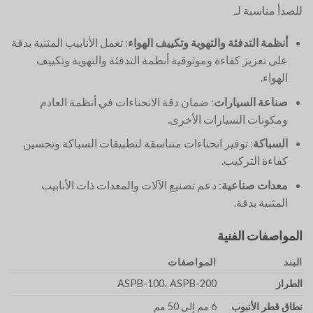
للصدأ مناسبة لـ
أنظمة التدفئة والتهوية وتكييف الهواء
: تعمل الأنابيب المثنية بدقة
على تعزيز كفاءة وموثوقية أنظمة التدفئة والتهوية وتكييف
الهواء.
صناعة السيارات
: ضمان دقة الانحناءات في أنظمة العادم
ومكونات السيارات الأخرى.
السباكة
: توفير انحناءات متناسقة لتطبيقات السباكة وتحسين
كفاءة التركيب.
معدات صناعية
: دعم تصنيع الآلات والمعدات ذات الأنابيب
المثنية بدقة.
المواصفات الفنية
البند
المواصفات
الطراز
ASPB-100، ASPB-200
نطاق قطر الأنبوب
6 مم إلى 50 مم