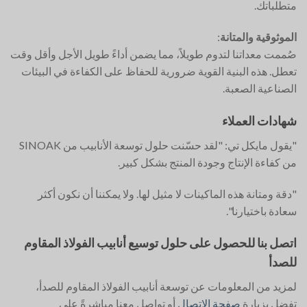
متطلباتك.
الموثوقية والمتانة
:
صُممت معداتنا لتدوم طويلاً، مما يضمن أداءً طويل الأجل وأقل وقت
تعطل. هذه البنية القوية ضرورية للحفاظ على الكفاءة في البيئات
الصناعية الصعبة.
شهادات العملاء
"يقول مايكل تي: "لقد حسّنت حلول توسعة الأنابيب من SINOAK
من كفاءة الإنتاج وجودة المنتج بشكل كبير.
"دقة ومتانة هذه الماكينات لا مثيل لها. ولا يمكننا أن نكون أكثر
سعادة باختيارنا".
اتصل بنا للحصول على حلول توسيع أنابيب الفولاذ المقاوم
للصدأ
لمزيد من المعلومات عن توسعة أنابيب الفولاذ المقاوم للصدأ،
تفضل بزيارة
صفحة الاتصال
أو تواصل معنا مباشرةً على