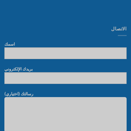
الاتصال
اسمك
بريدك الإلكتروني
رسالتك (اختياري)