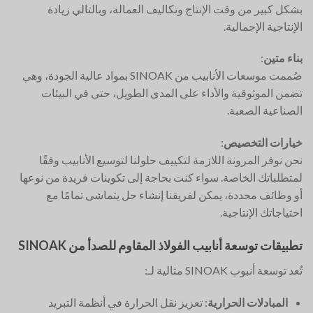
بشكل كبير من وقت الإنتاج وتكاليف العمالة، وبالتالي زيادة
الإنتاجية الإجمالية.
بناء متين
:
صُممت موسعات الأنابيب من SINOAK بمواد عالية الجودة، وهي
تضمن الموثوقية والأداء على المدى الطويل، حتى في البيئات
الصناعية الصعبة.
خيارات التخصيص
:
نحن نوفر المرونة اللازمة لتكييف حلولنا لتوسيع الأنابيب وفقًا
لمتطلباتك الخاصة. سواء كنت بحاجة إلى تكوينات فريدة من نوعها
أو وظائف محددة، يمكن لفريقنا إنشاء حل يتماشى تمامًا مع
احتياجاتك الإنتاجية.
تطبيقات توسعة أنابيب الفولاذ المقاوم للصدأ من SINOAK
تُعد توسعة أنبوب SINOAK مثالية لـ:
المبادلات الحرارية
: تعزيز نقل الحرارة في أنظمة التبريد