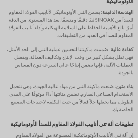
الأوتوماتيكية
الهندسة الدقيقة
: يضمن الثني الأوتوماتيكي لأنابيب الفولاذ المقاوم
للصدأ من SINOAK ثنيًا دقيقًا ومتسقًا. يعد هذا المستوى من الدقة
أمرًا بالغ الأهمية للحفاظ على السلامة الهيكلية وأداء أنابيب الفولاذ
المقاوم للصدأ في العديد من التطبيقات.
كفاءة عالية
: صُممت ماكينتنا لتحسين عملية الثني إلى الحد الأمثل،
فهي تقلل بشكل كبير من وقت الإنتاج وتكاليف العمالة. وبفضل
العمليات الآلية، فإنها تضمن إنتاجًا عالي السرعة دون المساس
بالجودة.
بناء متين
: صُنعت ماكينة الثني من مواد عالية الجودة، وهي تتحمل
الاستخدام الصناعي الصارم. تضمن متانتها أداءً موثوقًا على المدى
الطويل، مما يجعلها حلاً فعالاً من حيث التكلفة لاحتياجات التصنيع
الخاصة بك.
تطبيقات آلة ثني أنابيب الفولاذ المقاوم للصدأ الأوتوماتيكية
إن آلة ثني الأنابيب الأوتوماتيكية المصنوعة من الفولاذ المقاوم