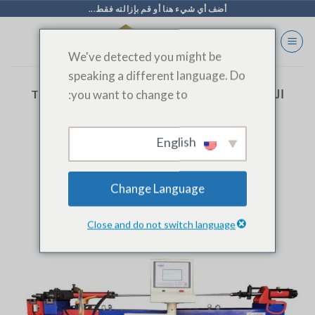
خطي
أضف أي شيء هنا أو قم بإزالته فقط...
لى
لمحتوى
We've detected you might be
speaking a different language. Do
you want to change to:
الوسم الأرشيف:
#TUBE EXPANSION PROCESS
English
المدونة
آلة ثني الأنابيب الفولاذ المقاوم للصدأ
الأوتوماتيكية
Change Language
Close and do not switch language