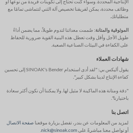
الإنتاجية المحددة. وسواء كنت تحتاج إلى تكوينات فريدة من نوعها أو
وظائف محددة، يمكن لفريقنا تخصيص آلة الثني لتتماشى تمامًا مع
متطلباتك.
الموثوقية والمتانة
: صُممت معداتنا لتدوم طويلاً، مما يضمن أداءً
طويل الأجل وأقل وقت تعطل. هذه البنية القوية ضرورية للحفاظ
على الكفاءة في البيئات الصناعية الصعبة.
شهادات العملاء
يقول أليكس بي: "لقد أدى استخدام SINOAK's Bender إلى تحسين
كفاءة الإنتاج لدينا بشكل كبير".
"دقة ومتانة هذه الماكينة لا مثيل لها. ولا يمكننا أن نكون أكثر سعادة
باختيارنا".
اتصل بنا
لمزيد من المعلومات عن بندر، تفضل بزيارة موقعنا
صفحة الاتصال
أو تواصل معنا مباشرةً على
nick@sinoak.com
.