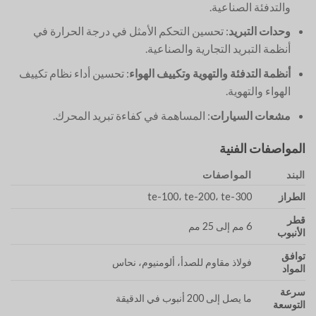
والتدفئة الصناعية.
وحدات التبريد
: تحسين التحكم الأمثل في درجة الحرارة في
أنظمة التبريد التجارية والصناعية.
أنظمة التدفئة والتهوية وتكييف الهواء
: تحسين أداء نظام تكييف
الهواء والتهوية.
مشعات السيارات
: المساهمة في كفاءة تبريد المحرك.
المواصفات الفنية
البند
المواصفات
الطراز
te-100، te-200، te-300
قطر
6 مم إلى 25 مم
الأنبوب
توافق
فولاذ مقاوم للصدأ، ألومنيوم، نحاس
المواد
سرعة
ما يصل إلى 200 أنبوب في الدقيقة
التوسعة