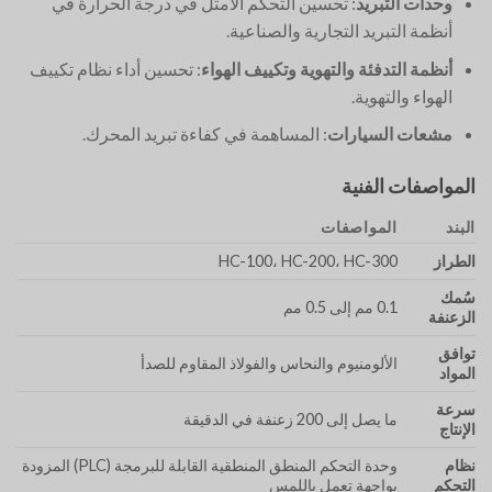
وحدات التبريد
: تحسين التحكم الأمثل في درجة الحرارة في
أنظمة التبريد التجارية والصناعية.
أنظمة التدفئة والتهوية وتكييف الهواء
: تحسين أداء نظام تكييف
الهواء والتهوية.
مشعات السيارات
: المساهمة في كفاءة تبريد المحرك.
المواصفات الفنية
البند
المواصفات
الطراز
HC-100، HC-200، HC-300
سُمك
0.1 مم إلى 0.5 مم
الزعنفة
توافق
الألومنيوم والنحاس والفولاذ المقاوم للصدأ
المواد
سرعة
ما يصل إلى 200 زعنفة في الدقيقة
الإنتاج
نظام
وحدة التحكم المنطق المنطقية القابلة للبرمجة (PLC) المزودة
التحكم
بواجهة تعمل باللمس