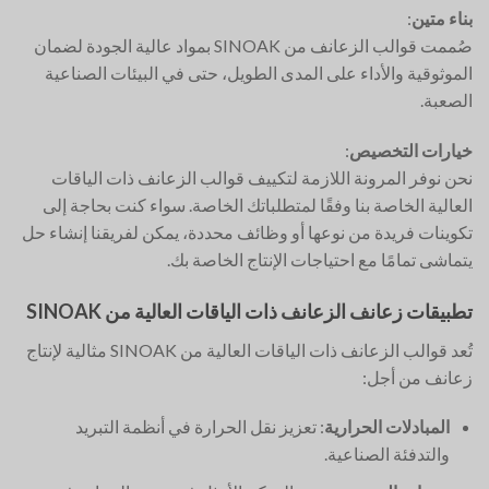
بناء متين
:
صُممت قوالب الزعانف من SINOAK بمواد عالية الجودة لضمان
الموثوقية والأداء على المدى الطويل، حتى في البيئات الصناعية
الصعبة.
خيارات التخصيص
:
نحن نوفر المرونة اللازمة لتكييف قوالب الزعانف ذات الياقات
العالية الخاصة بنا وفقًا لمتطلباتك الخاصة. سواء كنت بحاجة إلى
تكوينات فريدة من نوعها أو وظائف محددة، يمكن لفريقنا إنشاء حل
يتماشى تمامًا مع احتياجات الإنتاج الخاصة بك.
تطبيقات زعانف الزعانف ذات الياقات العالية من SINOAK
تُعد قوالب الزعانف ذات الياقات العالية من SINOAK مثالية لإنتاج
زعانف من أجل:
المبادلات الحرارية
: تعزيز نقل الحرارة في أنظمة التبريد
والتدفئة الصناعية.