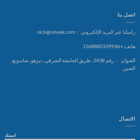
اتصل بنا
راسلنا عبر البريد الإلكتروني ：
nick@sinoak.com
هاتف:+86 15688803399
العنوان ： رقم 2438، طريق الجامعة الشرقي، ديزهو، شاندونغ،
الصين
الاتصال
اسمك