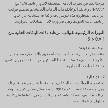
مرحبًا بكم في نظرتنا العامة المتعمقة لإنتاج زعانف 3/8″ مع
SINOAK
زعانف الزعانف ذات الياقات العالية
. تم تصميم قوالب
الزعانف المتطورة هذه لتوفير دقة وكفاءة استثنائية في إنتاج
زعانف عالية الجودة، وهي ضرورية لأداء المبادلات الحرارية.
الميزات الرئيسية لقوالب الزعانف ذات الياقات العالية من
SINOAK
الهندسة الدقيقة
:
صُنعت قوالب الزعانف لدينا باهتمام دقيق بالتفاصيل، مما يضمن
إنتاج زعانف دقيقة ومتسقة. هذا المستوى من الدقة ضروري لتعزيز
كفاءة المبادلات الحرارية.
كفاءة عالية
:
تم تصميم القوالب ذات الزعانف الخاصة بنا لتحسين عملية الإنتاج،
وهي مصممة لتحسين عملية الإنتاج، مما يقلل بشكل كبير من وقت
الإنتاج وتكاليف العمالة. وتساعد هذه الزيادة في الكفاءة على تلبية
جداول الإنتاج الصعبة.