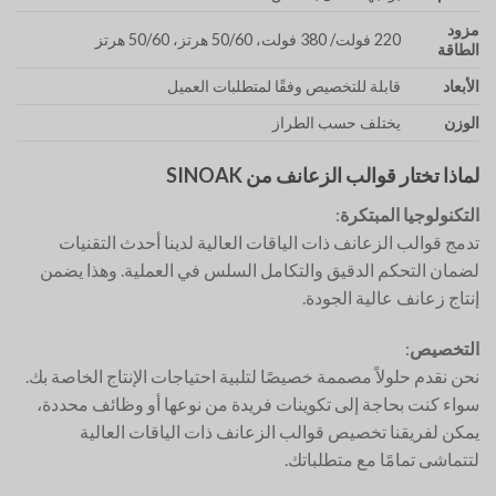
مزود
220 فولت/ 380 فولت، 50/60 هرتز، 50/60 هرتز
الطاقة
الأبعاد
قابلة للتخصيص وفقًا لمتطلبات العميل
الوزن
يختلف حسب الطراز
لماذا تختار قوالب الزعانف من SINOAK
التكنولوجيا المبتكرة
:
تدمج قوالب الزعانف ذات الياقات العالية لدينا أحدث التقنيات
لضمان التحكم الدقيق والتكامل السلس في العملية. وهذا يضمن
إنتاج زعانف عالية الجودة.
التخصيص
:
نحن نقدم حلولاً مصممة خصيصًا لتلبية احتياجات الإنتاج الخاصة بك.
سواء كنت بحاجة إلى تكوينات فريدة من نوعها أو وظائف محددة،
يمكن لفريقنا تخصيص قوالب الزعانف ذات الياقات العالية
لتتماشى تمامًا مع متطلباتك.