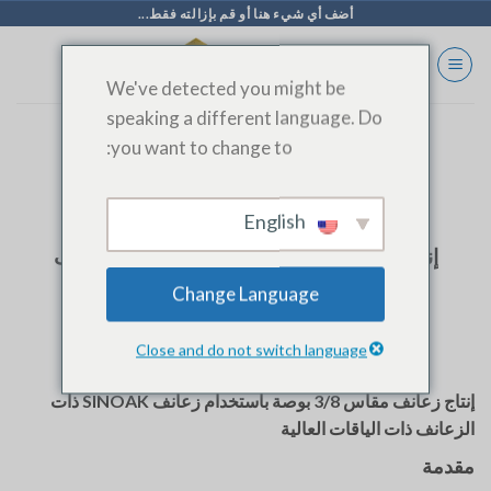
خطي
أضف أي شيء هنا أو قم بإزالته فقط...
لى
لمحتوى
We've detected you might be
speaking a different language. Do
you want to change to:
الوسم الأرشيف:
SHANDONG SINOAK CO.
English
المدونة
إنتاج زعانف مقاس 3/8 بوصة باستخدام زعانف
SINOAK ذات الزعانف ذات الياقات العالية
Change Language
Close and do not switch language
إنتاج زعانف مقاس 3/8 بوصة باستخدام زعانف SINOAK ذات
الزعانف ذات الياقات العالية
مقدمة