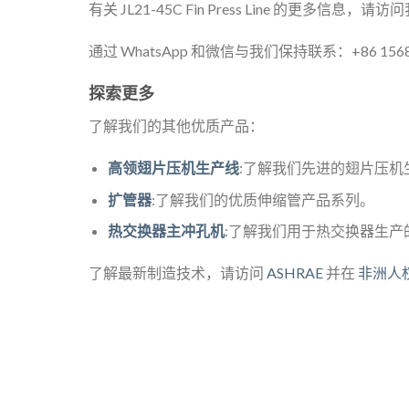
有关 JL21-45C Fin Press Line 的更多信息，请
通过 WhatsApp 和微信与我们保持联系：+86 1568
探索更多
了解我们的其他优质产品：
高领翅片压机生产线
:了解我们先进的翅片压机
扩管器
:了解我们的优质伸缩管产品系列。
热交换器主冲孔机
:了解我们用于热交换器生产
了解最新制造技术，请访问
ASHRAE
并在
非洲人