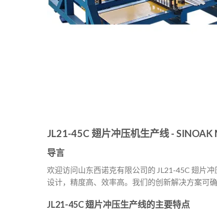
JL21-45C 翅片冲压机生产线 - SINOAK M
导言
欢迎访问山东西诺克有限公司的 JL21-45C 
设计，精度高、效率高。我们的创新解决方案可
JL21-45C 翅片冲压生产线的主要特点