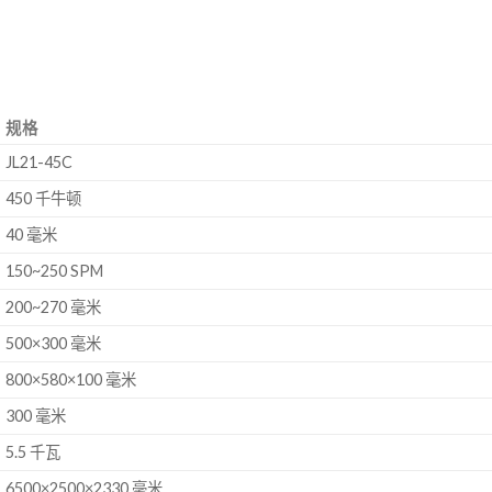
。
规格
JL21-45C
450 千牛顿
40 毫米
150~250 SPM
200~270 毫米
500×300 毫米
800×580×100 毫米
300 毫米
5.5 千瓦
6500×2500×2330 毫米