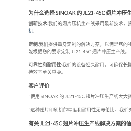
为什么选择 SINOAK 的 JL21-45C 翅片冲
创新技术
:我们的翅片压机生产线采用最新技术，
机
.
定制
:我们提供量身定制的解决方案，以满足您的
能根据您的要求定制 JL21-45C 翅片冲压生产线。
可靠性和耐用性
:我们的设备经久耐用，可确保长
持效率至关重要。
客户评价
"使用 SINOAK 的 JL21-45C 翅片冲压生
"这种翅片印刷机的精度和耐用性无与伦比。我们
有关 JL21-45C 翅片冲压生产线解决方案