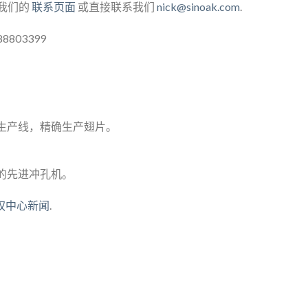
访问我们的
联系页面
或直接联系我们
nick@sinoak.com
.
8803399
生产线，精确生产翅片。
的先进冲孔机。
权中心新闻
.