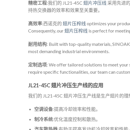
精密工程
:我们的 JL21-45C
翅片冲压线
采用先进的
持热交换器的效率和效果至关重要。
高效率
:西诺克的
翅片压榨线
optimizes your product
Consequently, our
翅片压榨线
is perfect for meeti
耐用结构
: Built with top-quality materials, SINOAK
most demanding industrial environments.
定制选项
: We offer tailored solutions to meet your
require specific functionalities, our team can cust
JL21-45C 翅片冲压生产线的应用
我们的 JL21-45C 翅片冲压生产线是生产翅片的
空调设备
:提高冷却效率和性能。
制冷系统
:优化温度控制和散热。
汽车散热器
:有助于提高发动机冷却效率和性能