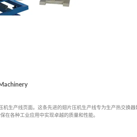
achinery
翅片冲压机生产线页面。这条先进的翅片压机生产线专为生产热交换器
确保在各种工业应用中实现卓越的质量和性能。